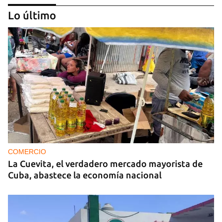
Lo último
MIAMI
La hija de un diplomático castrista expulsado de
EE UU en 2003 está bajo custodia del ICE
COMERCIO
La Cuevita, el verdadero mercado mayorista de
Cuba, abastece la economía nacional