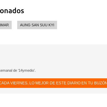
ionados
NMAR
AUNG SAN SUU KYI
 semanal de ‘14ymedio’.
CADA VIERNES, LO MEJOR DE ESTE DIARIO EN TU BUZÓN