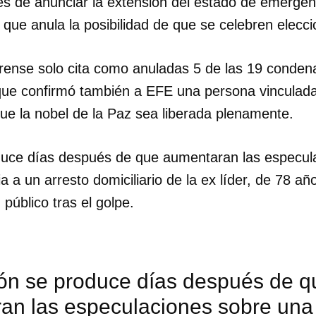
s de anunciar la extensión del estado de emergen
que anula la posibilidad de que se celebren elecc
strense solo cita como anuladas 5 de las 19 conde
 que confirmó también a EFE una persona vinculad
ue la nobel de la Paz sea liberada plenamente.
duce días después de que aumentaran las especul
a a un arresto domiciliario de la ex líder, de 78 añ
 público tras el golpe.
ión se produce días después de q
an las especulaciones sobre una