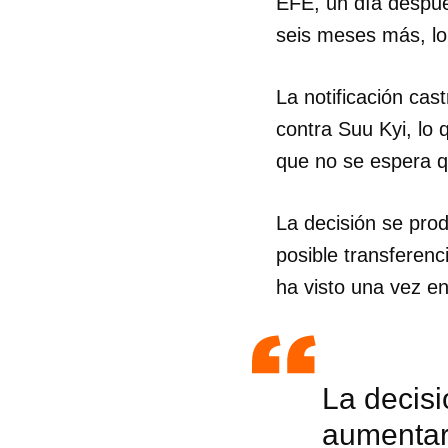
EFE, un día despué
seis meses más, lo 
La notificación ca
contra Suu Kyi, lo
que no se espera q
La decisión se pro
posible transferenci
ha visto una vez en
La decis
aumentar