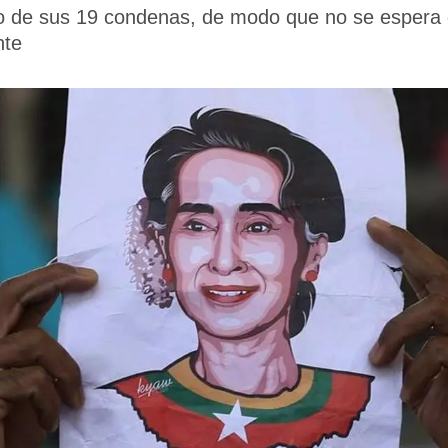
o de sus 19 condenas, de modo que no se espera q
nte