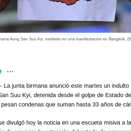
irmana Aung San Suu Kyi, exhibido en una manifestación en Bangkok.
- La junta birmana anunció este martes un indulto p
an Suu Kyi, detenida desde el golpe de Estado de
n pesan condenas que suman hasta 33 años de cár
e divulgó hoy la noticia en una escueta misiva a 