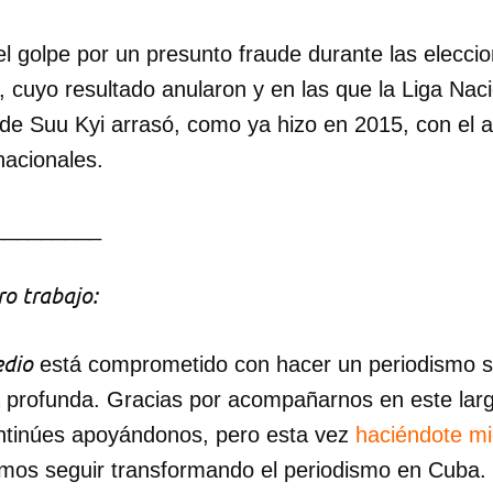
ca el golpe por un presunto fraude durante las elecc
INICIAR SESIÓN
CANCELA
cuyo resultado anularon y en las que la Liga Naci
e Suu Kyi arrasó, como ya hizo en 2015, con el a
nacionales.
_________
o trabajo:
dio
está comprometido con hacer un periodismo ser
a profunda. Gracias por acompañarnos en este lar
ntinúes apoyándonos, pero esta vez
haciéndote m
mos seguir transformando el periodismo en Cuba.