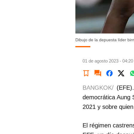
Dibujo de la depuesta líder b
01 de agosto 2023 - 04:20
BANGKOK/
(EFE).
democrática Aung S
2021 y sobre quie
El régimen castrens