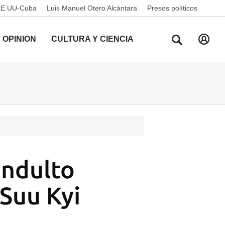
EE UU-Cuba
Luis Manuel Otero Alcántara
Presos políticos
OPINIÓN
CULTURA Y CIENCIA
indulto
 Suu Kyi