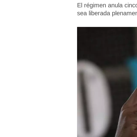
El régimen anula cinc
sea liberada plename