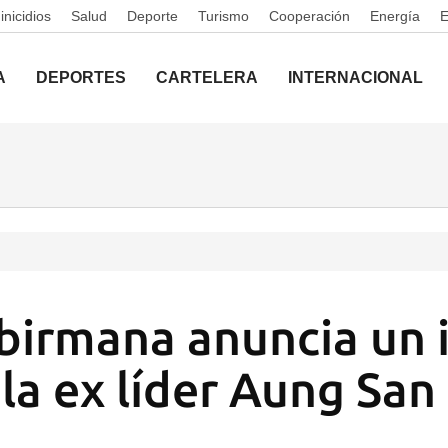
nicidios
Salud
Deporte
Turismo
Cooperación
Energía
A
DEPORTES
CARTELERA
INTERNACIONAL
 birmana anuncia un 
 la ex líder Aung San