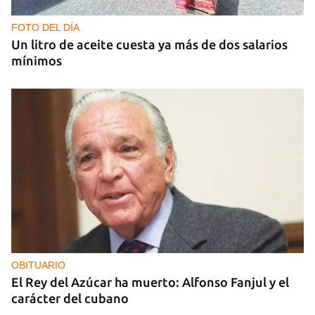
nocturnos de Rusia sobre la región de Kiev
FOTO DEL DÍA
Un litro de aceite cuesta ya más de dos salarios
mínimos
OBITUARIO
El Rey del Azúcar ha muerto: Alfonso Fanjul y el
carácter del cubano