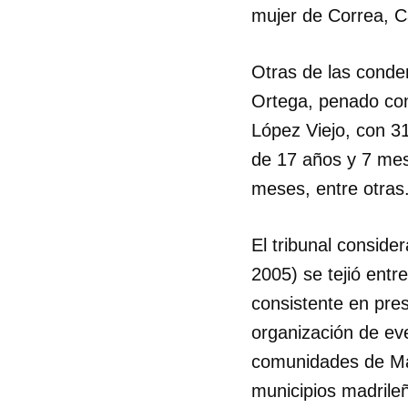
mujer de Correa, 
Otras de las conde
Ortega, penado con
López Viejo, con 31
de 17 años y 7 mes
meses, entre otras
El tribunal conside
2005) se tejió entr
consistente en prest
organización de eve
comunidades de Madr
municipios madrile