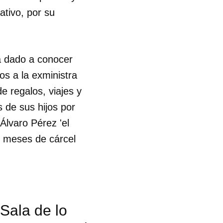
ativo, por su
a dado a conocer
os a la exministra
 regalos, viajes y
 de sus hijos por
Álvaro Pérez 'el
os meses de cárcel
Sala de lo