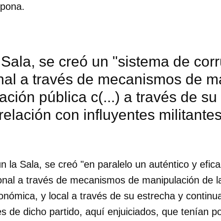
pona.
Sala, se creó un "sistema de cor
onal a través de mecanismos de m
tación pública c(...) a través de su
relación con influyentes militante
la Sala, se creó "en paralelo un auténtico y efic
ional a través de mecanismos de manipulación de l
tonómica, y local a través de su estrecha y continu
tes de dicho partido, aquí enjuiciados, que tenían p