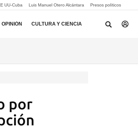
EE UU-Cuba
Luis Manuel Otero Alcántara
Presos políticos
OPINIÓN
CULTURA Y CIENCIA
o por
upción