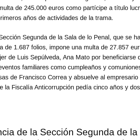
ulta de 245.000 euros como partícipe a título lucr
primeros años de actividades de la trama.
 Sección Segunda de la Sala de lo Penal, que se h
a de 1.687 folios, impone una multa de 27.857 eur
er de Luis Sepúlveda, Ana Mato por beneficiarse de
 eventos familiares como cumpleaños y comuniones
sas de Francisco Correa y absuelve al empresario 
ue la Fiscalía Anticorrupción pedía cinco años y d
cia de la Sección Segunda de la 