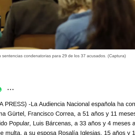
n sentencias condenatorias para 29 de los 37 acusados. (Captura)
 PRESS) -La Audiencia Nacional española ha con
rama Gürtel, Francisco Correa, a 51 años y 11 meses
tido Popular, Luis Bárcenas, a 33 años y 4 meses
e multa, a su esposa Rosalía Iglesias, 15 años y 