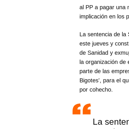
al PP a pagar una m
implicación en los 
La sentencia de la
este jueves y const
de Sanidad y exmuj
la organización de
parte de las empre
Bigotes', para el q
por cohecho.
La senten