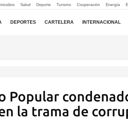
nicidios
Salud
Deporte
Turismo
Cooperación
Energía
A
DEPORTES
CARTELERA
INTERNACIONAL
do Popular condenad
 en la trama de corr