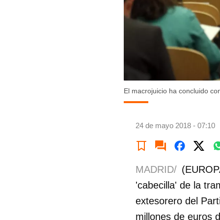
El macrojuicio ha concluido co
24 de mayo 2018 - 07:10
MADRID/
(EUROPA
'cabecilla' de la t
extesorero del Par
millones de euros d