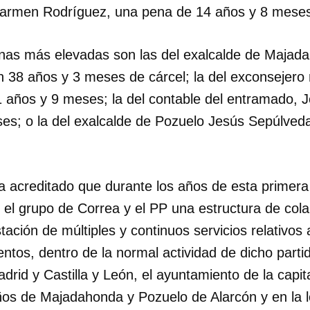
Carmen Rodríguez, una pena de 14 años y 8 meses
INICIAR SESIÓN
CANCELA
nas más elevadas son las del exalcalde de Majad
 38 años y 3 meses de cárcel; la del exconsejero 
 años y 9 meses; la del contable del entramado, J
es; o la del exalcalde de Pozuelo Jesús Sepúlveda
.
ra acreditado que durante los años de esta primer
e el grupo de Correa y el PP una estructura de col
ación de múltiples y continuos servicios relativos a
ntos, dentro de la normal actividad de dicho partid
id y Castilla y León, el ayuntamiento de la capita
ños de Majadahonda y Pozuelo de Alarcón y en la l