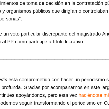
edimientos de toma de decisión en la contratación p
 y organismos públicos que dirigían o controlaban
 personas".
e un voto particular discrepante del magistrado Á
al PP como partícipe a título lucrativo.
_________________________________________
dio
está comprometido con hacer un periodismo ser
a profunda. Gracias por acompañarnos en este lar
ntinúes apoyándonos, pero esta vez
haciéndote m
podemos seguir transformando el periodismo en C