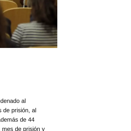
denado al
 de prisión, al
 además de 44
1 mes de prisión y