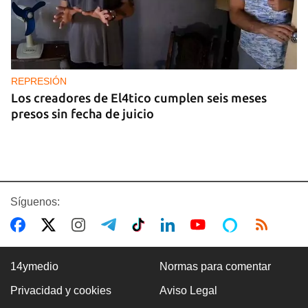
REPRESIÓN
Los creadores de El4tico cumplen seis meses
presos sin fecha de juicio
Síguenos:
14ymedio
Normas para comentar
Privacidad y cookies
Aviso Legal