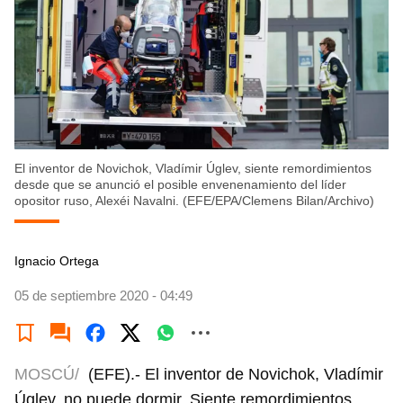
El inventor de Novichok, Vladímir Úglev, siente remordimientos
desde que se anunció el posible envenenamiento del líder
opositor ruso, Alexéi Navalni. (EFE/EPA/Clemens Bilan/Archivo)
Ignacio Ortega
05 de septiembre 2020 - 04:49
MOSCÚ/
(EFE).- El inventor de Novichok, Vladímir
Úglev, no puede dormir. Siente remordimientos