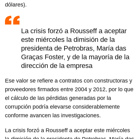
dólares).
La crisis forzó a Rousseff a aceptar
este miércoles la dimisión de la
presidenta de Petrobras, María das
Graças Foster, y de la mayoría de la
dirección de la empresa
Ese valor se refiere a contratos con constructoras y
proveedores firmados entre 2004 y 2012, por lo que
el cálculo de las pérdidas generadas por la
corrupción podría elevarse considerablemente
Guardar como favorito
conforme avancen las investigaciones.
Para poder guardar como favorito, primero has de
iniciar sesión con tu cuenta de 14ymedio.
La crisis forzó a Rousseff a aceptar este miércoles