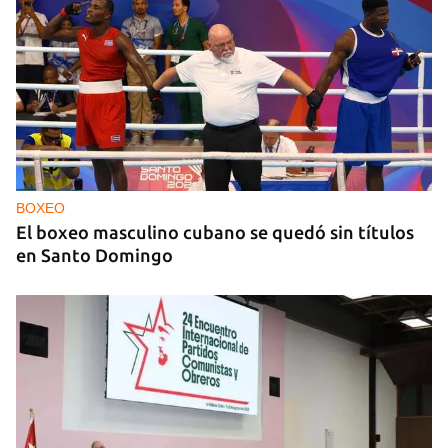
VENEZUELA
El chavismo y la oposición dan los primeros pasos
en el diálogo con la transición en la agenda
BOXEO
El boxeo masculino cubano se quedó sin títulos
en Santo Domingo