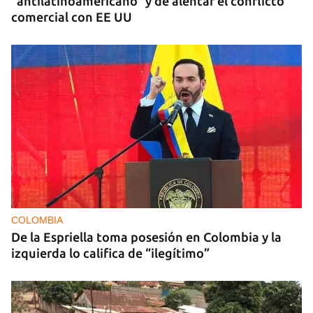
"antilatinoamericano" y de alentar el conflicto
comercial con EE UU
COLOMBIA
De la Espriella toma posesión en Colombia y la
izquierda lo califica de “ilegítimo”