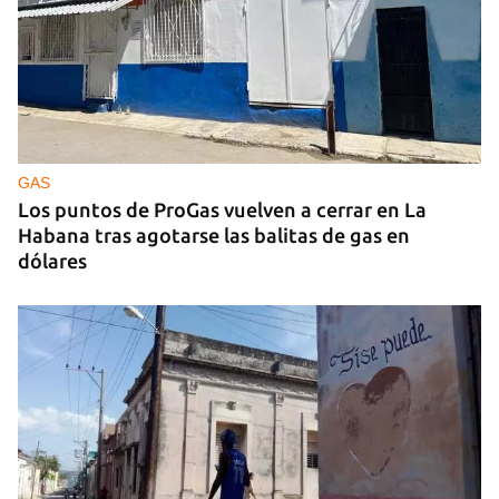
GUERRA
Ucrania ataca otro centro logístico del Amazon
ruso, esta vez en los Urales
GAS
Los puntos de ProGas vuelven a cerrar en La
Habana tras agotarse las balitas de gas en
dólares