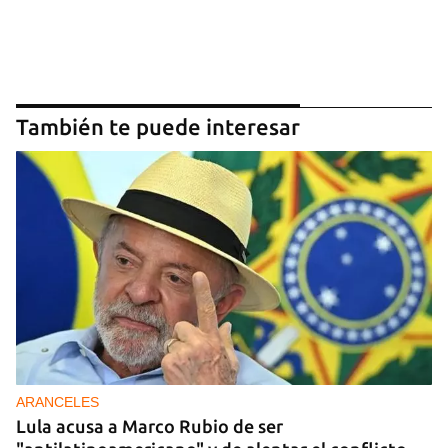
También te puede interesar
ARANCELES
Lula acusa a Marco Rubio de ser