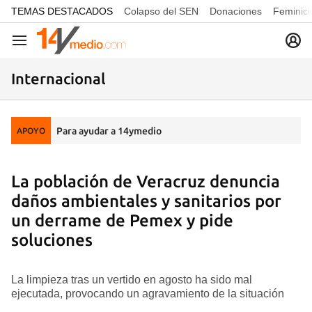
common.go-to-content
TEMAS DESTACADOS
Colapso del SEN
Donaciones
Feminici
Navegación
Internacional
Para ayudar a 14ymedio
APOYO
La población de Veracruz denuncia
daños ambientales y sanitarios por
un derrame de Pemex y pide
soluciones
La limpieza tras un vertido en agosto ha sido mal
ejecutada, provocando un agravamiento de la situación