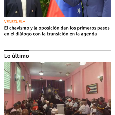
VENEZUELA
El chavismo y la oposición dan los primeros pasos
en el diálogo con la transición en la agenda
Lo último
NICARAGUA
EE UU propone a la OEA convocar a los