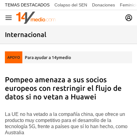
common.go-to-content
TEMAS DESTACADOS
Colapso del SEN
Donaciones
Feminici
Navegación
Internacional
Para ayudar a 14ymedio
APOYO
Pompeo amenaza a sus socios
europeos con restringir el flujo de
datos si no vetan a Huawei
La UE no ha vetado a la compañía china, que ofrece un
producto muy competitivo para el desarrollo de la
tecnología 5G, frente a países que sí lo han hecho, como
Australia