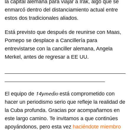
la capital alemana para viajar a Irak, algo que se
enmarcó dentro del distanciamiento actual entre
estos dos tradicionales aliados.
Está previsto que después de reunirse con Maas,
Pomepo se desplace a Cancillería para
entrevistarse con la canciller alemana, Angela
Merkel, antes de regresar a EE UU.
_________________________________________
__________________________________
14ymedio
El equipo de
está comprometido con
hacer un periodismo serio que refleje la realidad de
la Cuba profunda. Gracias por acompañarnos en
este largo camino. Te invitamos a que continúes
apoyándonos, pero esta vez
haciéndote miembro