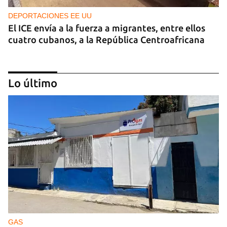
DEPORTACIONES EE UU
El ICE envía a la fuerza a migrantes, entre ellos
cuatro cubanos, a la República Centroafricana
Lo último
GUERRA
Ucrania ataca otro centro logístico del Amazon
ruso, esta vez en los Urales
GAS