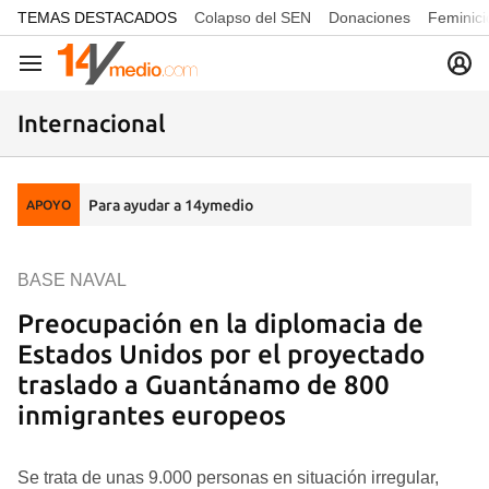
common.go-to-content
TEMAS DESTACADOS
Colapso del SEN
Donaciones
Feminici
Navegación
Internacional
Para ayudar a 14ymedio
APOYO
BASE NAVAL
Preocupación en la diplomacia de
Estados Unidos por el proyectado
traslado a Guantánamo de 800
inmigrantes europeos
Se trata de unas 9.000 personas en situación irregular,