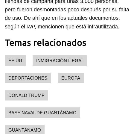
tiendas de campaña para unas 3.000 personas,
pero fueron desmontadas poco después por su falta
de uso. De ahí que en los actuales documentos,
WP
según el
, mencionen que está infrautilizada.
Temas relacionados
EE UU
INMIGRACIÓN ILEGAL
DEPORTACIONES
EUROPA
DONALD TRUMP
BASE NAVAL DE GUANTÁNAMO
GUANTÁNAMO