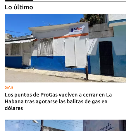
Lo último
GUERRA
Ucrania ataca otro centro logístico del Amazon
ruso, esta vez en los Urales
GAS
Los puntos de ProGas vuelven a cerrar en La
Habana tras agotarse las balitas de gas en
dólares