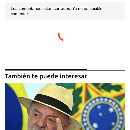
Los comentarios están cerrados. Ya no es posible
comentar
Guardar como favorito
Para poder guardar como favorito, primero has de
iniciar sesión con tu cuenta de 14ymedio.
También te puede interesar
INICIAR SESIÓN
CANCELAR