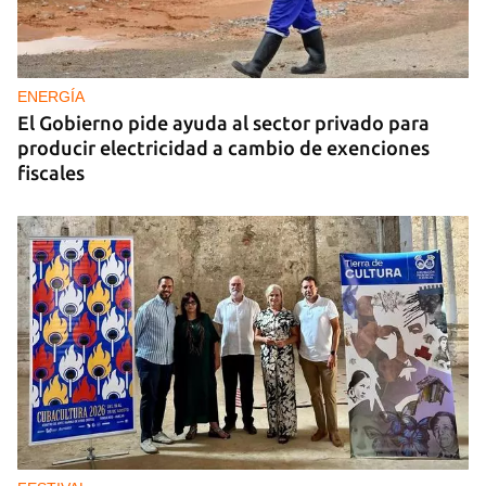
DEPORTACIONES EE UU
El ICE envía a la fuerza a migrantes, entre ellos
cuatro cubanos, a la República Centroafricana
ENERGÍA
El Gobierno pide ayuda al sector privado para
producir electricidad a cambio de exenciones
fiscales