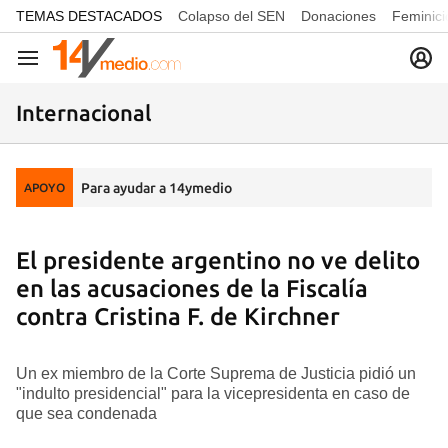
common.go-to-content
TEMAS DESTACADOS
Colapso del SEN
Donaciones
Feminici
Navegación
Internacional
Para ayudar a 14ymedio
APOYO
El presidente argentino no ve delito
en las acusaciones de la Fiscalía
contra Cristina F. de Kirchner
Un ex miembro de la Corte Suprema de Justicia pidió un
"indulto presidencial" para la vicepresidenta en caso de
que sea condenada