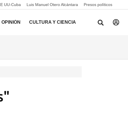
EE UU-Cuba
Luis Manuel Otero Alcántara
Presos políticos
OPINIÓN
CULTURA Y CIENCIA
s"