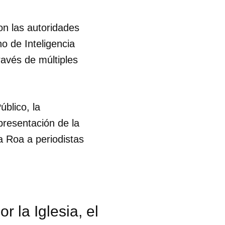
on las autoridades
no de Inteligencia
ravés de múltiples
úblico, la
resentación de la
a Roa a periodistas
 la Iglesia, el