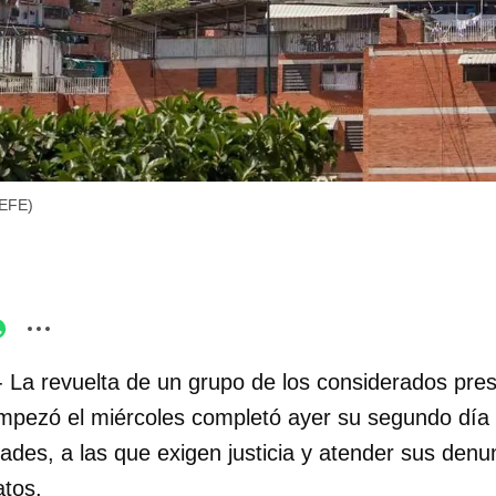
(EFE)
- La revuelta de un grupo de los considerados pres
pezó el miércoles completó ayer su segundo día 
dades, a las que exigen justicia y atender sus denu
atos.