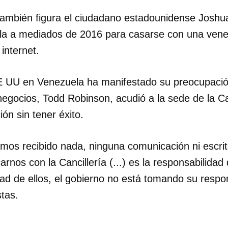
 también figura el ciudadano estadounidense Joshu
la a mediados de 2016 para casarse con una vene
internet.
 UU en Venezuela ha manifestado su preocupación
egocios, Todd Robinson, acudió a la sede de la Can
ión sin tener éxito.
mos recibido nada, ninguna comunicación ni escrit
arnos con la Cancillería (...) es la responsabilidad
ad de ellos, el gobierno no está tomando su respon
tas.