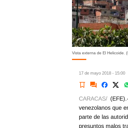
Vista externa de El Helicoide. 
17 de mayo 2018 - 15:00
CARACAS/
(EFE).
venezolanos que em
parte de las autori
presuntos malos tr