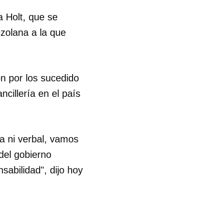
a Holt, que se
zolana a la que
 por los sucedido
cillería en el país
a ni verbal, vamos
 del gobierno
sabilidad", dijo hoy