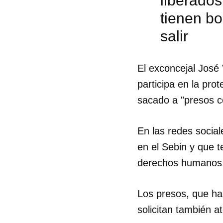
liberados
tienen bo
salir
El exconcejal José 
participa en la pro
sacado a "presos c
En las redes socia
en el Sebin y que 
derechos humanos, 
Los presos, que han
solicitan también 