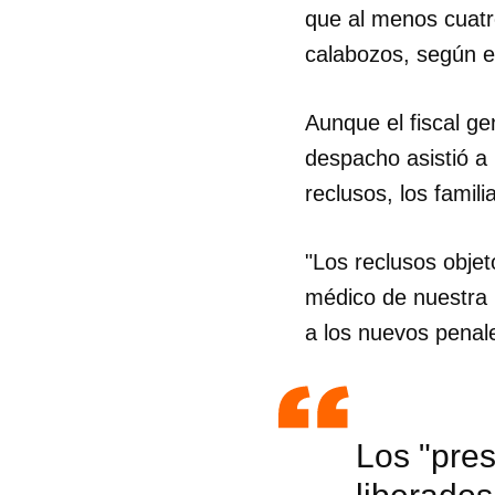
que al menos cuatr
calabozos, según e
Aunque el fiscal ge
despacho asistió a 
reclusos, los famil
"Los reclusos objet
médico de nuestra 
a los nuevos penal
Los "pres