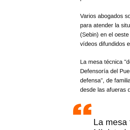
Varios abogados sol
para atender la sit
(Sebin) en el oeste
vídeos difundidos e
La mesa técnica "de
Defensoría del Pue
defensa", de famili
desde las afueras d
La mesa t