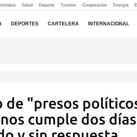
nicidios
Salud
Deporte
Turismo
Cooperación
Energía
A
DEPORTES
CARTELERA
INTERNACIONAL
 de "presos político
nos cumple dos días
o y sin respuesta