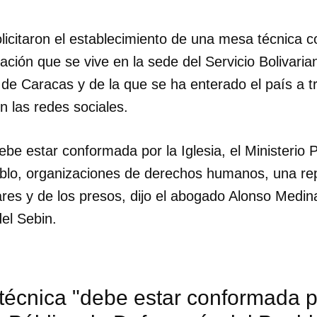
icitaron el establecimiento de una mesa técnica c
uación que se vive en la sede del Servicio Bolivaria
 de Caracas y de la que se ha enterado el país a t
n las redes sociales.
be estar conformada por la Iglesia, el Ministerio P
blo, organizaciones de derechos humanos, una rep
ares y de los presos, dijo el abogado Alonso Medin
el Sebin.
écnica "debe estar conformada por