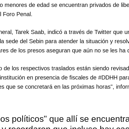
o menores de edad se encuentran privados de lib
l Foro Penal.
INICIAR SESIÓN
CANCELA
neral, Tarek Saab, indicó a través de Twitter que 
la sede del Sebin para atender la situación y resolv
iares de los presos aseguran que aún no se les ha
o de los respectivos traslados están siendo revisa
institución en presencia de fiscales de #DDHH par
es que se concretará en las próximas horas", info
os políticos" que allí se encuentr