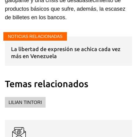
galopante y una crisis de desabastecimiento de
productos básicos que sufre, además, la escasez
de billetes en los bancos.
NOTICIAS RELACIONADAS
La libertad de expresión se achica cada vez
más en Venezuela
Temas relacionados
LILIAN TINTORI