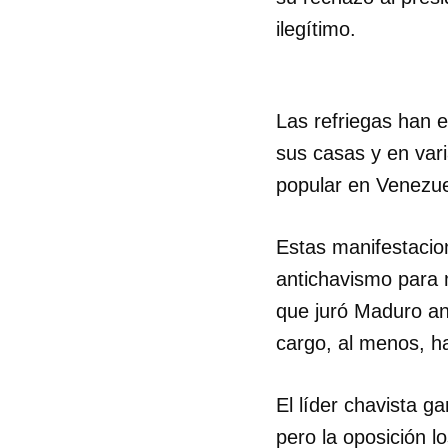
ilegítimo.
Las refriegas han 
sus casas y en var
popular en Venezue
Estas manifestacio
antichavismo para 
que juró Maduro an
cargo, al menos, h
El líder chavista 
pero la oposición l