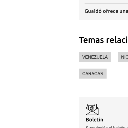
Guaidó ofrece una
Temas relac
VENEZUELA
NI
CARACAS
Boletín
Suscripción al boletín