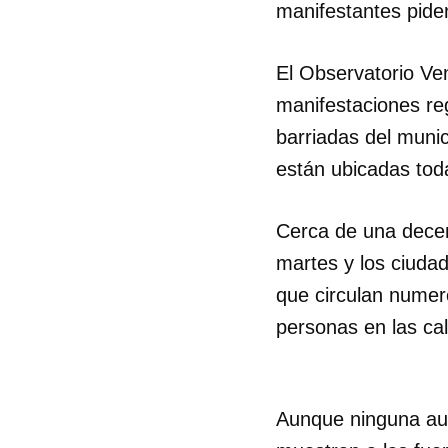
manifestantes piden
El Observatorio Ven
manifestaciones reg
barriadas del munic
están ubicadas tod
Cerca de una decen
martes y los ciudad
que circulan numer
personas en las ca
Aunque ninguna aut