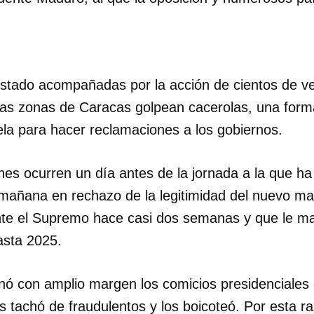
INICIAR SESIÓN
CANCELA
estado acompañadas por la acción de cientos de v
ias zonas de Caracas golpean cacerolas, una form
la para hacer reclamaciones a los gobiernos.
nes ocurren un día antes de la jornada a la que h
mañana en rechazo de la legitimidad del nuevo ma
te el Supremo hace casi dos semanas y que le ma
asta 2025.
ganó con amplio margen los comicios presidenciale
os tachó de fraudulentos y los boicoteó. Por esta ra