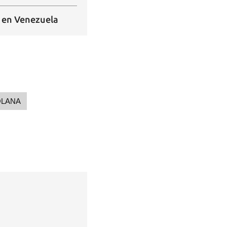
o en Venezuela
OLANA