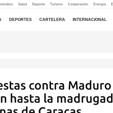
nicidios
Salud
Deporte
Turismo
Cooperación
Energía
A
DEPORTES
CARTELERA
INTERNACIONAL
estas contra Maduro
n hasta la madrugad
onas de Caracas