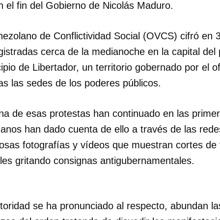
 el fin del Gobierno de Nicolás Maduro.
ezolano de Conflictividad Social (OVCS) cifró en 3
istradas cerca de la medianoche en la capital del 
ipio de Libertador, un territorio gobernado por el o
as las sedes de los poderes públicos.
a de esas protestas han continuado en las primer
anos han dado cuenta de ello a través de las redes
osas fotografías y vídeos que muestran cortes de
lles gritando consignas antigubernamentales.
oridad se ha pronunciado al respecto, abundan l