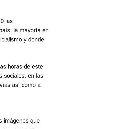
0 las
país, la mayoría en
ficialismo y donde
as horas de este
 sociales, en las
 vías así como a
as imágenes que