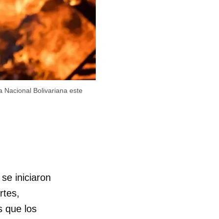
 Nacional Bolivariana este
se iniciaron
rtes,
s que los