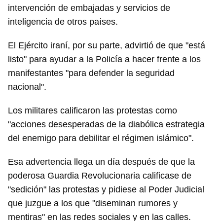
intervención de embajadas y servicios de
inteligencia de otros países.
Guardar como favorito
El Ejército iraní, por su parte, advirtió de que "está
listo" para ayudar a la Policía a hacer frente a los
Para poder guardar como favorito, primero has de
iniciar sesión con tu cuenta de 14ymedio.
manifestantes "para defender la seguridad
nacional".
INICIAR SESIÓN
CANCELAR
Los militares calificaron las protestas como
"acciones desesperadas de la diabólica estrategia
del enemigo para debilitar el régimen islámico".
Esa advertencia llega un día después de que la
poderosa Guardia Revolucionaria calificase de
"sedición" las protestas y pidiese al Poder Judicial
que juzgue a los que "diseminan rumores y
mentiras" en las redes sociales y en las calles.