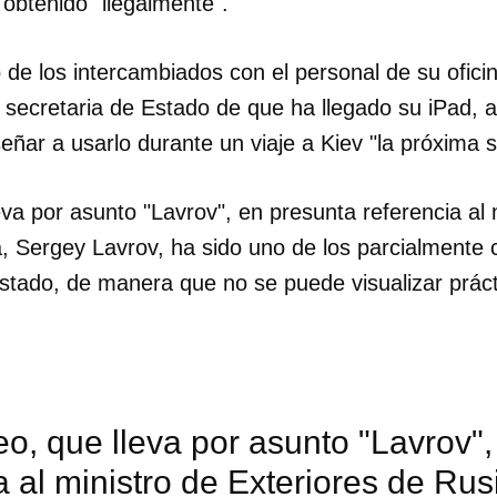
 obtenido "ilegalmente".
INICIAR SESIÓN
CANCELA
 de los intercambiados con el personal de su ofici
 secretaria de Estado de que ha llegado su iPad, a
señar a usarlo durante un viaje a Kiev "la próxima
eva por asunto "Lavrov", en presunta referencia al 
a, Sergey Lavrov, ha sido uno de los parcialmente 
tado, de manera que no se puede visualizar prác
eo, que lleva por asunto "Lavrov"
a al ministro de Exteriores de Rus