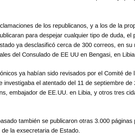
clamaciones de los republicanos, y a los de la prop
publicaran para despejar cualquier tipo de duda, e
tado ya desclasificó cerca de 300 correos, en su m
cales del Consulado de EE UU en Bengasi, en Libia
rónicos ya habían sido revisados por el Comité de
 investigaba el atentado del 11 de septiembre de 
ens, embajador de EE.UU. en Libia, y otros tres ci
asado también se publicaron otras 3.000 páginas 
 de la exsecretaria de Estado.