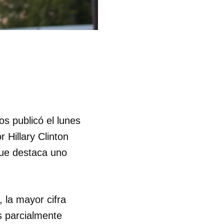
s publicó el lunes
 Hillary Clinton
que destaca uno
 la mayor cifra
s parcialmente