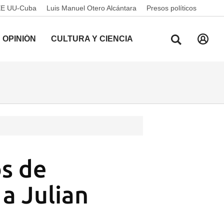
EE UU-Cuba
Luis Manuel Otero Alcántara
Presos políticos
OPINIÓN
CULTURA Y CIENCIA
os de
 a Julian