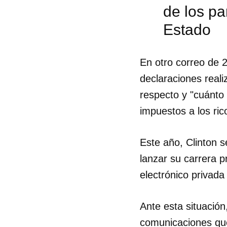
de los p
Estado
En otro correo de 
declaraciones reali
respecto y "cuánto 
impuestos a los ric
Este año, Clinton 
lanzar su carrera p
electrónico privada
Ante esta situación
comunicaciones que