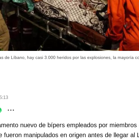
as de Líbano, hay casi 3.000 heridos por las explosiones, la mayoría co
5:13
mento nuevo de bípers empleados por miembros d
e fueron manipulados en origen antes de llegar al 