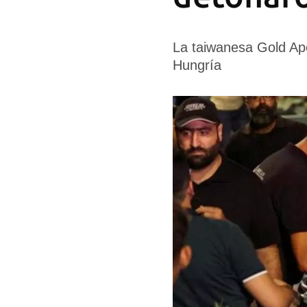
La taiwanesa Gold Apo
Hungría