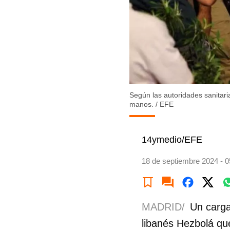
Según las autoridades sanitari
manos.
/
EFE
14ymedio/EFE
18 de septiembre 2024 - 0
MADRID/
Un carga
libanés Hezbolá qu