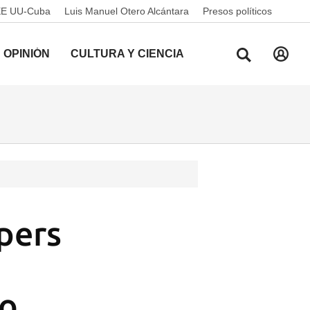
EE UU-Cuba
Luis Manuel Otero Alcántara
Presos políticos
OPINIÓN
CULTURA Y CIENCIA
ípers
to