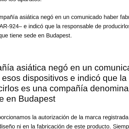
mpañía asiática negó en un comunicado haber fab
r AR-924– e indicó que la responsable de producir
ue tiene sede en Budapest.
ñía asiática negó en un comunic
 esos dispositivos e indicó que l
cirlos es una compañía denomin
de en Budapest
porcionamos la autorización de la marca registrad
diseño ni en la fabricación de este producto. Sie