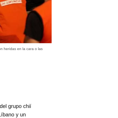
n heridas en la cara o las
el grupo chií
Líbano y un