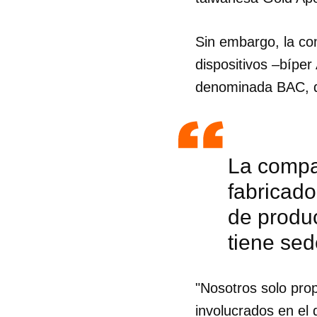
Sin embargo, la co
dispositivos –bípe
denominada BAC, q
La compa
fabricado
de produ
tiene se
"Nosotros solo pro
involucrados en el 