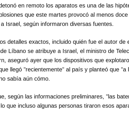
detonó en remoto los aparatos es una de las hipót
plosiones que este martes provocó al menos doce
 a Israel, según informaron diversas fuentes.
los detalles exactos, incluido quién fue el autor de
de Líbano se atribuye a Israel, el ministro de Tel
rn, aseguró ayer que los dispositivos que explotar
e llegó "recientemente" al país y planteó que "a l
 no sabía aún cómo.
e, según las informaciones preliminares, "las bate
 lo que incluso algunas personas tiraron esos apa