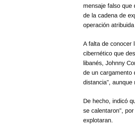
mensaje falso que 
de la cadena de ex
operación atribuida
A falta de conocer 
cibernético que des
libanés, Johnny Co
de un cargamento qu
distancia", aunque
De hecho, indicó qu
se calentaron", por
explotaran.