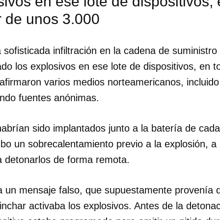
sivos en ese lote de dispositivos, 
r de unos 3.000
INICIAR SESIÓN
CANCELA
 sofisticada infiltración en la cadena de suministr
ado los explosivos en ese lote de dispositivos, en t
afirmaron varios medios norteamericanos, incluid
ando fuentes anónimas.
abrían sido implantados junto a la batería de cada
bo un sobrecalentamiento previo a la explosión, a
 detonarlos de forma remota.
 un mensaje falso, que supuestamente provenía d
inchar activaba los explosivos. Antes de la detona