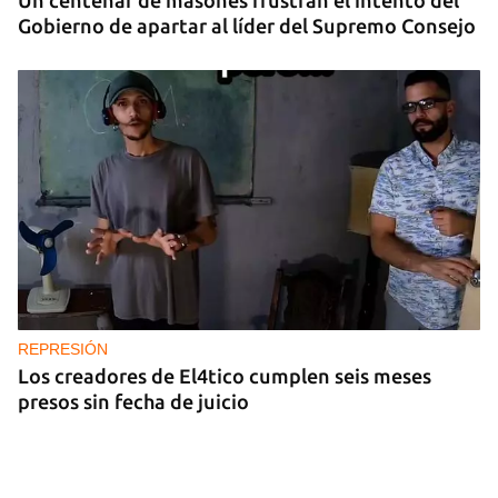
Un centenar de masones frustran el intento del
Gobierno de apartar al líder del Supremo Consejo
REPRESIÓN
Los creadores de El4tico cumplen seis meses
presos sin fecha de juicio