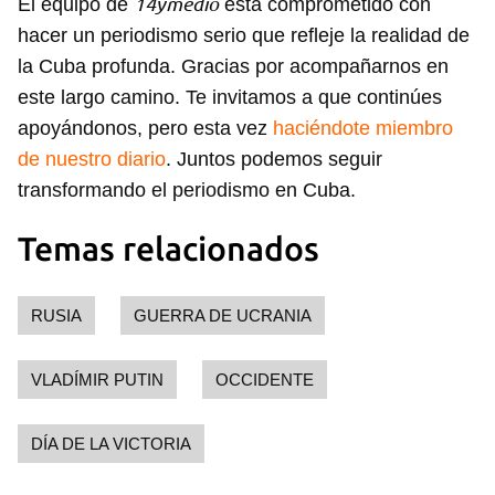
14ymedio
El equipo de
está comprometido con
hacer un periodismo serio que refleje la realidad de
la Cuba profunda. Gracias por acompañarnos en
este largo camino. Te invitamos a que continúes
apoyándonos, pero esta vez
haciéndote miembro
de nuestro diario
. Juntos podemos seguir
transformando el periodismo en Cuba.
Temas relacionados
RUSIA
GUERRA DE UCRANIA
VLADÍMIR PUTIN
OCCIDENTE
DÍA DE LA VICTORIA