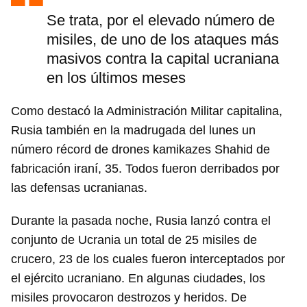
Se trata, por el elevado número de
misiles, de uno de los ataques más
Guardar como favorito
masivos contra la capital ucraniana
Para poder guardar como favorito, primero has de
en los últimos meses
iniciar sesión con tu cuenta de 14ymedio.
Como destacó la Administración Militar capitalina,
INICIAR SESIÓN
CANCELAR
Rusia también en la madrugada del lunes un
número récord de drones kamikazes Shahid de
fabricación iraní, 35. Todos fueron derribados por
las defensas ucranianas.
Durante la pasada noche, Rusia lanzó contra el
conjunto de Ucrania un total de 25 misiles de
crucero, 23 de los cuales fueron interceptados por
el ejército ucraniano. En algunas ciudades, los
misiles provocaron destrozos y heridos. De