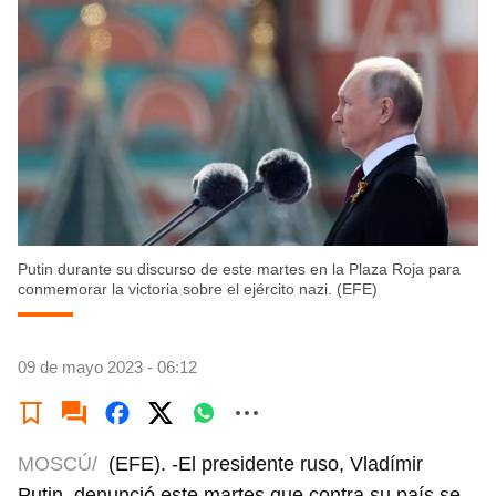
Putin durante su discurso de este martes en la Plaza Roja para
conmemorar la victoria sobre el ejército nazi. (EFE)
09 de mayo 2023 - 06:12
MOSCÚ/
(EFE). -El presidente ruso, Vladímir
Putin, denunció este martes que contra su país se