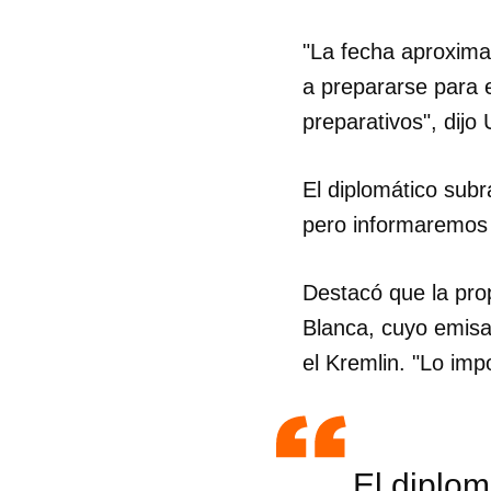
"La fecha aproxima
a prepararse para e
preparativos", dijo
El diplomático subr
pero informaremos 
Destacó que la pro
Blanca, cuyo emisar
el Kremlin. "Lo imp
El diplom