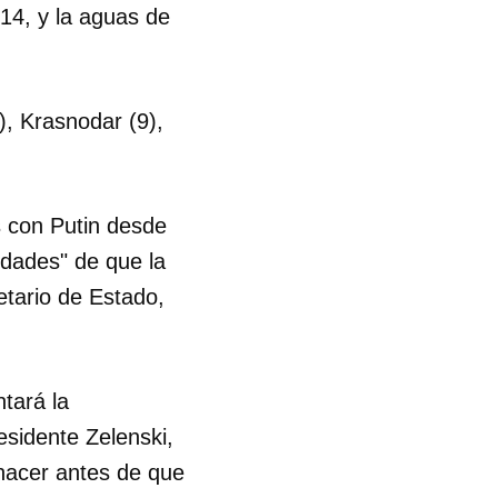
14, y la aguas de
, Krasnodar (9),
s con Putin desde
idades" de que la
etario de Estado,
tará la
esidente Zelenski,
hacer antes de que