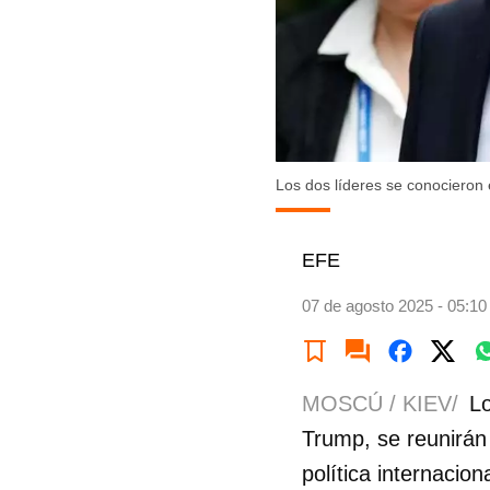
Los dos líderes se conocieron
EFE
07 de agosto 2025 - 05:10
MOSCÚ / KIEV/
Lo
Trump, se reunirán 
política internacio