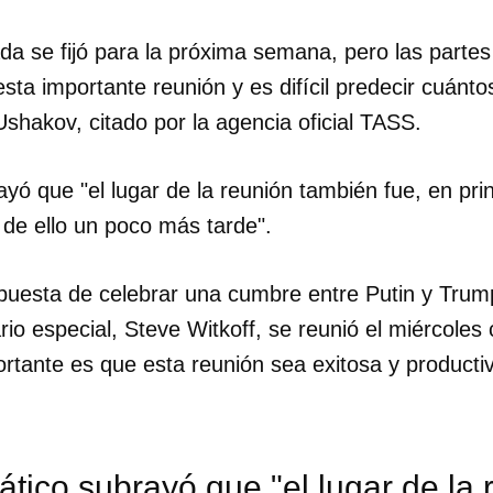
da se fijó para la próxima semana, pero las part
sta importante reunión y es difícil predecir cuánto
 Ushakov, citado por la agencia oficial TASS.
ayó que "el lugar de la reunión también fue, en pri
de ello un poco más tarde".
puesta de celebrar una cumbre entre Putin y Trum
io especial, Steve Witkoff, se reunió el miércoles 
ortante es que esta reunión sea exitosa y producti
ático subrayó que "el lugar de la 