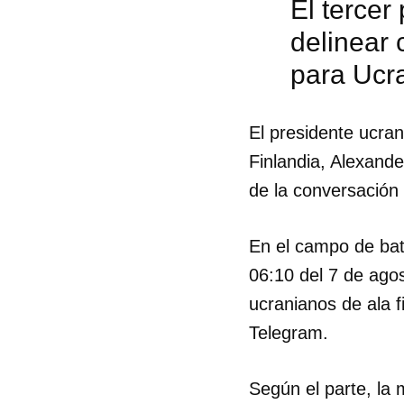
El tercer
delinear
para Ucra
El presidente ucran
Finlandia, Alexande
de la conversación
En el campo de bata
06:10 del 7 de ago
ucranianos de ala f
Telegram.
Según el parte, la 