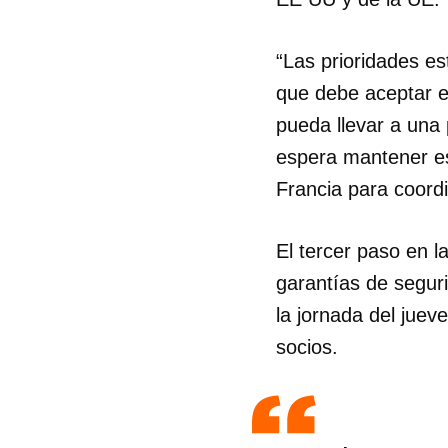
“Las prioridades es
que debe aceptar el
pueda llevar a una
espera mantener est
Francia para coord
El tercer paso en 
garantías de seguri
la jornada del juev
socios.