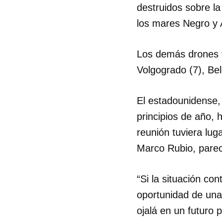
destruidos sobre l
los mares Negro y A
Los demás drones f
Volgogrado (7), Belg
El estadounidense,
principios de año, 
reunión tuviera lug
Marco Rubio, parec
“Si la situación co
oportunidad de una 
ojalá en un futuro