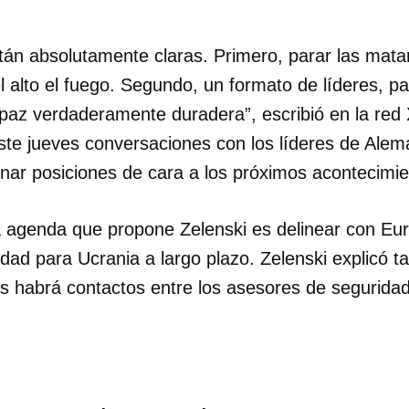
INICIAR SESIÓN
CANCELA
tán absolutamente claras. Primero, parar las mata
 alto el fuego. Segundo, un formato de líderes, pa
 paz verdaderamente duradera”, escribió en la red 
e jueves conversaciones con los líderes de Aleman
inar posiciones de cara a los próximos acontecimie
la agenda que propone Zelenski es delinear con E
dad para Ucrania a largo plazo. Zelenski explicó 
es habrá contactos entre los asesores de segurida