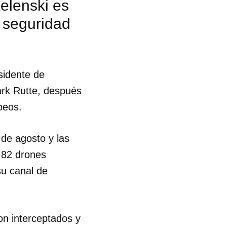
elenski es
 seguridad
sidente de
ark Rutte, después
peos.
 de agosto y las
 82 drones
su canal de
on interceptados y