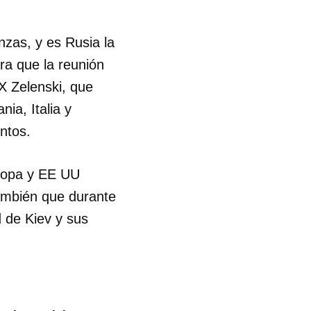
R
nzas, y es Rusia la
ra que la reunión
X Zelenski, que
ia, Italia y
ntos.
uropa y EE UU
también que durante
d de Kiev y sus