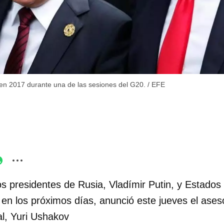
 en 2017 durante una de las sesiones del G20.
/
EFE
s presidentes de Rusia, Vladímir Putin, y Estados
en los próximos días, anunció este jueves el ases
nal, Yuri Ushakov