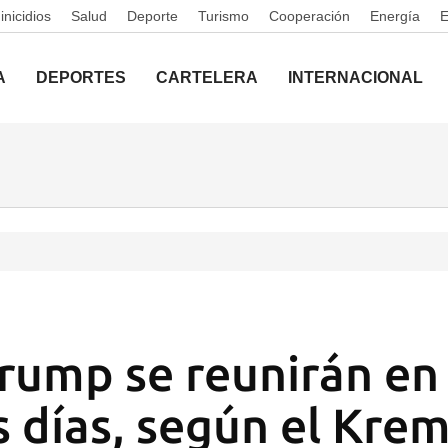
nicidios
Salud
Deporte
Turismo
Cooperación
Energía
A
DEPORTES
CARTELERA
INTERNACIONAL
Trump se reunirán en
 días, según el Krem