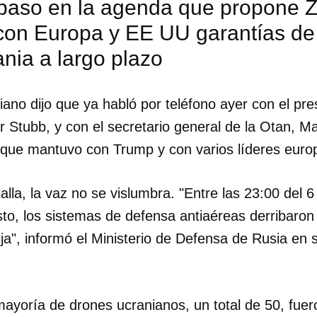
 paso en la agenda que propone Z
 con Europa y EE UU garantías de
nia a largo plazo
iano dijo que ya habló por teléfono ayer con el pre
r Stubb, y con el secretario general de la Otan, M
 que mantuvo con Trump y con varios líderes euro
lla, la vaz no se vislumbra. "Entre las 23:00 del 6
sto, los sistemas de defensa antiaéreas derribaron
ija", informó el Ministerio de Defensa de Rusia en 
mayoría de drones ucranianos, un total de 50, fuer