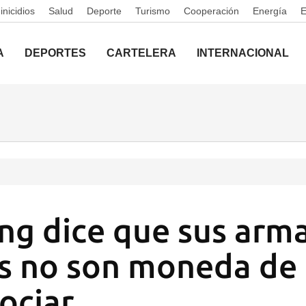
nicidios
Salud
Deporte
Turismo
Cooperación
Energía
A
DEPORTES
CARTELERA
INTERNACIONAL
g dice que sus arm
s no son moneda de
ociar