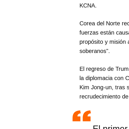
KCNA.
Corea del Norte re
fuerzas están caus
propósito y misión 
soberanos".
El regreso de Trum
la diplomacia con C
Kim Jong-un, tras 
recrudecimiento de 
El primer