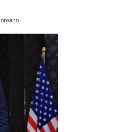
rcoreano