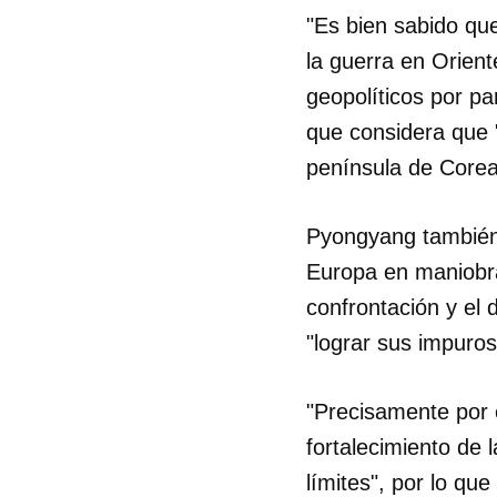
"Es bien sabido que
la guerra en Orien
geopolíticos por p
que considera que 
península de Corea
Pyongyang también 
Europa en maniobras
confrontación y el 
"lograr sus impuros 
"Precisamente por e
fortalecimiento de
límites", por lo que