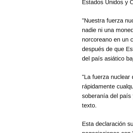
Estados Unidos y O
"Nuestra fuerza nuc
nadie ni una moned
norcoreano en un c
después de que Est
del país asiático b
"La fuerza nuclear
rápidamente cualqui
soberanía del país 
texto.
Esta declaración s