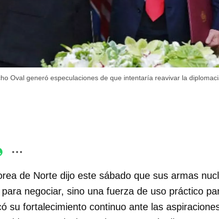
ho Oval generó especulaciones de que intentaría reavivar la diplomaci
rea de Norte dijo este sábado que sus armas nuc
ara negociar, sino una fuerza de uso práctico pa
có su fortalecimiento continuo ante las aspiracione