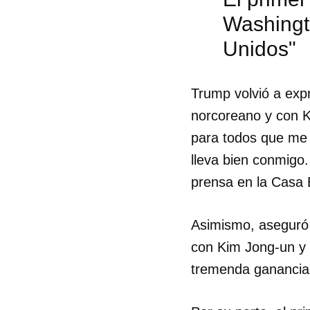
Washingt
Unidos"
Trump volvió a expr
norcoreano y con K
para todos que me l
lleva bien conmigo
prensa en la Casa B
Asimismo, aseguró 
con Kim Jong-un y 
tremenda ganancia 