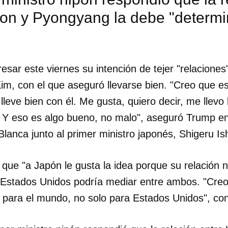
on y Pyongyang la debe "determi
esar este viernes su intención de tejer "relaciones
im, con el que aseguró llevarse bien. "Creo que e
leve bien con él. Me gusta, quiero decir, me llevo b
. Y eso es algo bueno, no malo", aseguró Trump e
lanca junto al primer ministro japonés, Shigeru Is
que "a Japón le gusta la idea porque su relación
Estados Unidos podría mediar entre ambos. "Cre
para el mundo, no solo para Estados Unidos", co