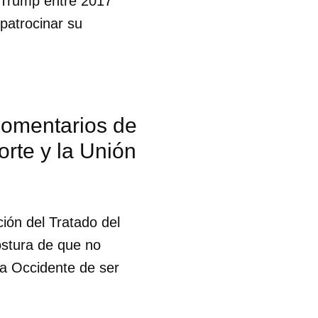
 Trump entre 2017
patrocinar su
comentarios de
orte y la Unión
ión del Tratado del
ostura de que no
a Occidente de ser
 tu