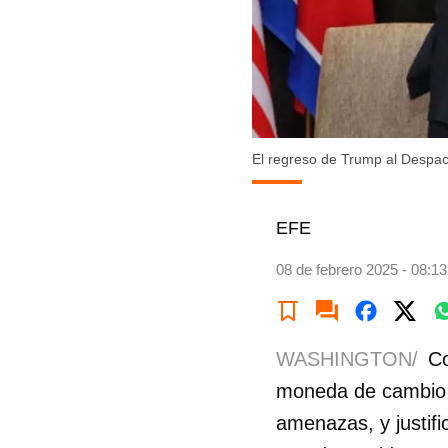
El regreso de Trump al Despac
EFE
08 de febrero 2025 - 08:13
WASHINGTON/
Co
moneda de cambio p
amenazas, y justifi