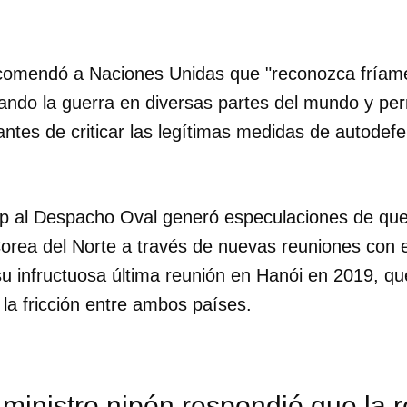
comendó a Naciones Unidas que "reconozca fríame
ando la guerra en diversas partes del mundo y per
antes de criticar las legítimas medidas de autodef
p al Despacho Oval generó especulaciones de que 
orea del Norte a través de nuevas reuniones con e
su infructuosa última reunión en Hanói en 2019, q
la fricción entre ambos países.
 ministro nipón respondió que la r