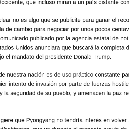
ccidente, que incluso miran a un país distante co
lear no es algo que se publicite para ganar el rec
a de cambio para negociar por unos pocos centavo
omunicado publicado por la agencia estatal de no
ados Unidos anunciara que buscará la completa d
ajo el mandato del presidente Donald Trump.
 de nuestra nación es de uso práctico constante pa
er intento de invasión por parte de fuerzas hostile
y la seguridad de su pueblo, y amenacen la paz re
ugiere que Pyongyang no tendría interés en volver