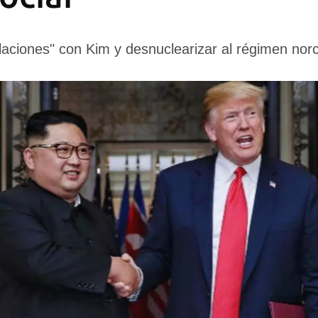
elaciones" con Kim y desnuclearizar al régimen no