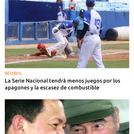
DEPORTACIONES EE UU
El ICE envía a la fuerza a migrantes, entre ellos
cuatro cubanos, a la República Centroafricana
BÉISBOL
La Serie Nacional tendrá menos juegos por los
apagones y la escasez de combustible