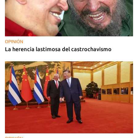
OPINIÓN
La herencia lastimosa del castrochavismo