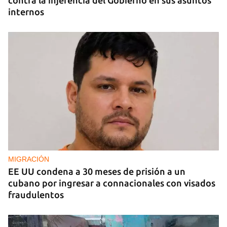
contra la injerencia del Gobierno en sus asuntos
internos
MIGRACIÓN
EE UU condena a 30 meses de prisión a un
cubano por ingresar a connacionales con visados
fraudulentos