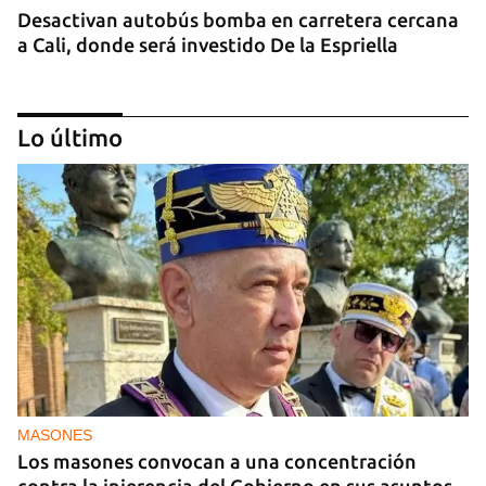
Desactivan autobús bomba en carretera cercana
a Cali, donde será investido De la Espriella
Lo último
MIAMI
La hija de un diplomático castrista expulsado de
EE UU en 2003 está bajo custodia del ICE
MASONES
Los masones convocan a una concentración