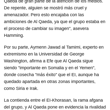
Qaeda de gran parte de la atención de los medios.
De repente, alguien se mostró más cruel y
amenazador. Pero esto encajaba con las
ambiciones de Al Qaeda, ya que el grupo estaba en
el proceso de cambiar su imagen", asevera
Hamming.
Por su parte, Aymenn Jawad al Tamimi, experto en
extremismo en la Universidad de George
Washington, afirma a Efe que Al Qaeda sigue
siendo "importante en Somalia y en el Yemen",
donde cosecha "más éxito" que el EI, aunque ha
quedado apartada en otras zonas importantes,
como Siria e Irak.
La contienda entre el EI-Khorasan, la rama afgana
del grupo, y Al Qaeda pone en evidencia la rivalidad