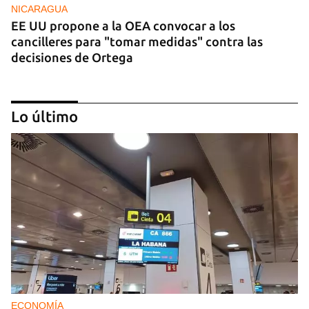
NICARAGUA
EE UU propone a la OEA convocar a los
cancilleres para "tomar medidas" contra las
decisiones de Ortega
Lo último
VENEZUELA
Llega a Venezuela Dinorah Figuera para
continuar el diálogo con el chavismo
ECONOMÍA