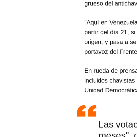
grueso del anticha
"Aquí en Venezuela
partir del día 21, s
origen, y pasa a se
portavoz del Frent
En rueda de prensa,
incluidos chavistas
Unidad Democrática
Las votac
meses", 