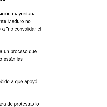
sición mayoritaria
dente Maduro no
s a "no convalidar el
 a un proceso que
o están las
debido a que apoyó
da de protestas lo