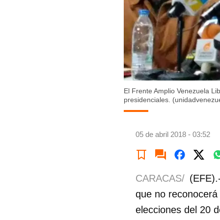
El Frente Amplio Venezuela Li
presidenciales. (unidadvenezu
05 de abril 2018 - 03:52
CARACAS/
(EFE).
que no reconocerá a
elecciones del 20 d