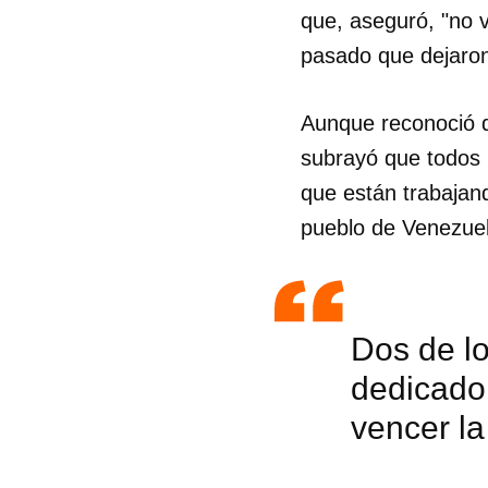
que, aseguró, "no v
pasado que dejaro
Aunque reconoció q
subrayó que todos l
que están trabajando
pueblo de Venezuel
Dos de lo
dedicado 
vencer l