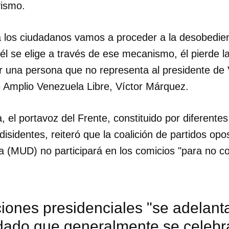
vismo.
 los ciudadanos vamos a proceder a la desobedienc
i él se elige a través de ese mecanismo, él pierde l
r una persona que no representa al presidente de V
e Amplio Venezuela Libre, Víctor Márquez.
 el portavoz del Frente, constituido por diferentes
 disidentes, reiteró que la coalición de partidos op
 (MUD) no participará en los comicios "para no con
iones presidenciales "se adelant
dado que generalmente se celebr