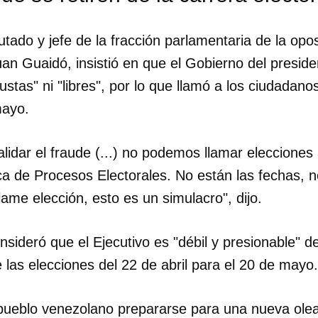
putado y jefe de la fracción parlamentaria de la opo
Juan Guaidó, insistió en que el Gobierno del presi
ustas" ni "libres", por lo que llamó a los ciudadano
mayo.
lidar el fraude (...) no podemos llamar elecciones
ca de Procesos Electorales. No están las fechas, n
lame elección, esto es un simulacro", dijo.
nsideró que el Ejecutivo es "débil y presionable" 
 las elecciones del 22 de abril para el 20 de mayo.
 pueblo venezolano prepararse para una nueva olea