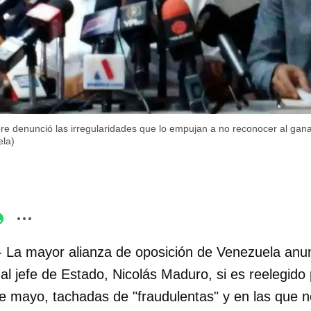
bre denunció las irregularidades que lo empujan a no reconocer al gan
ela)
- La mayor alianza de oposición de Venezuela anun
l jefe de Estado, Nicolás Maduro, si es reelegido 
e mayo, tachadas de "fraudulentas" y en las que no