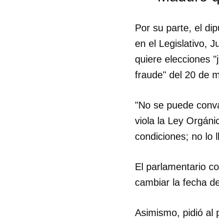
Por su parte, el di
en el Legislativo, 
quiere elecciones "j
fraude" del 20 de 
"No se puede conva
viola la Ley Orgáni
condiciones; no lo l
El parlamentario co
cambiar la fecha de
Asimismo, pidió al