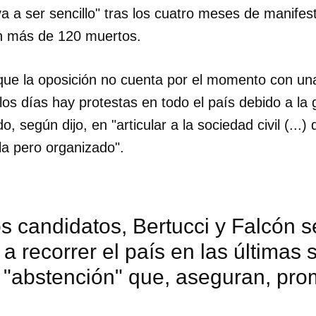
a a ser sencillo" tras los cuatro meses de manifes
n más de 120 muertos.
ue la oposición no cuenta por el momento con una
os días hay protestas en todo el país debido a la gr
, según dijo, en "articular a la sociedad civil (...)
a pero organizado".
s candidatos, Bertucci y Falcón 
a recorrer el país en las última
a "abstención" que, aseguran, p