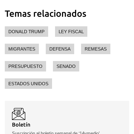
Temas relacionados
DONALD TRUMP
LEY FISCAL
MIGRANTES
DEFENSA
REMESAS
PRESUPUESTO
SENADO
ESTADOS UNIDOS
Boletín
Suscripción al boletín semanal de ‘14ymedio’.