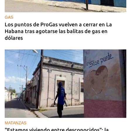
Ucrania ataca otro centro logístico del Amazon
ruso, esta vez en los Urales
GAS
Los puntos de ProGas vuelven a cerrar en La
Habana tras agotarse las balitas de gas en
dólares
MATANZAS
"Estamos viviendo entre desconocidos": la