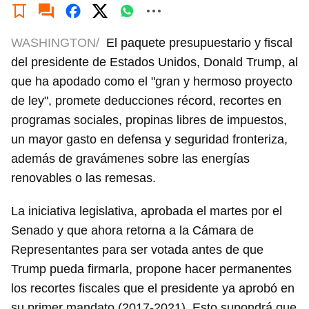
WASHINGTON/
El paquete presupuestario y fiscal
del presidente de Estados Unidos, Donald Trump, al
que ha apodado como el "gran y hermoso proyecto
de ley", promete deducciones récord, recortes en
programas sociales, propinas libres de impuestos,
un mayor gasto en defensa y seguridad fronteriza,
además de gravámenes sobre las energías
renovables o las remesas.
La iniciativa legislativa, aprobada el martes por el
Senado y que ahora retorna a la Cámara de
Representantes para ser votada antes de que
Trump pueda firmarla, propone hacer permanentes
los recortes fiscales que el presidente ya aprobó en
su primer mandato (2017-2021). Esto supondrá que