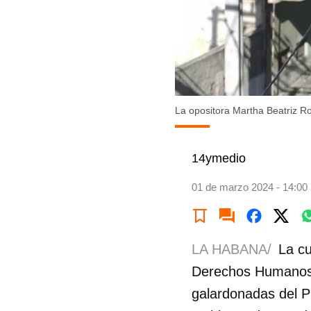
La opositora Martha Beatriz R
14ymedio
01 de marzo 2024 - 14:00
LA HABANA/
La c
Derechos Humanos 
galardonadas del P