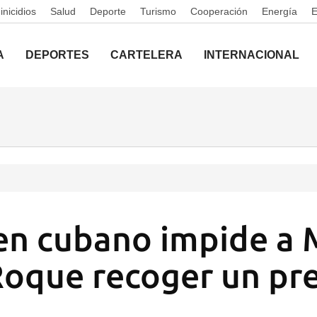
nicidios
Salud
Deporte
Turismo
Cooperación
Energía
A
DEPORTES
CARTELERA
INTERNACIONAL
en cubano impide a 
Roque recoger un pr