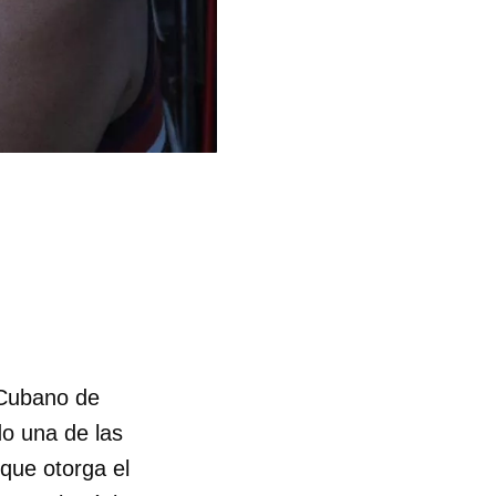
 Cubano de
o una de las
que otorga el