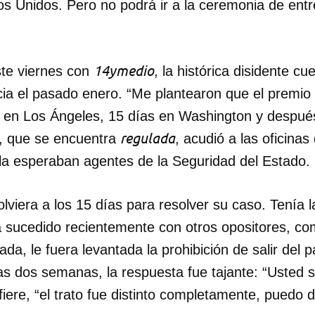
s Unidos. Pero no podrá ir a la ceremonia de entr
14ymedio
te viernes con
, la histórica disidente cu
cia el pasado enero. “Me plantearon que el premio 
 en Los Ángeles, 15 días en Washington y despué
regulada
, que se encuentra
, acudió a las oficina
a esperaban agentes de la Seguridad del Estado.
 volviera a los 15 días para resolver su caso. Tenía
a sucedido recientemente con otros opositores, co
ada, le fuera levantada la prohibición de salir del 
as dos semanas, la respuesta fue tajante: “Usted 
fiere, “el trato fue distinto completamente, puedo 