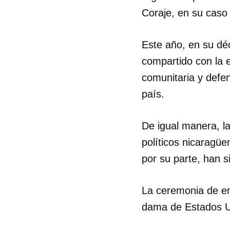
Coraje, en su caso
Este año, en su dé
compartido con la 
comunitaria y defe
país.
De igual manera, l
políticos nicaragü
por su parte, han 
La ceremonia de en
dama de Estados Uni