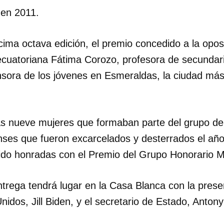
 en 2011.
INICIAR SESIÓN
CANCELA
cima octava edición, el premio concedido a la opo
ecuatoriana Fátima Corozo, profesora de secundari
nsora de los jóvenes en Esmeraldas, la ciudad más
as nueve mujeres que formaban parte del grupo d
enses que fueron excarcelados y desterrados el a
sido honradas con el Premio del Grupo Honorario Ma
trega tendrá lugar en la Casa Blanca con la prese
dos, Jill Biden, y el secretario de Estado, Antony