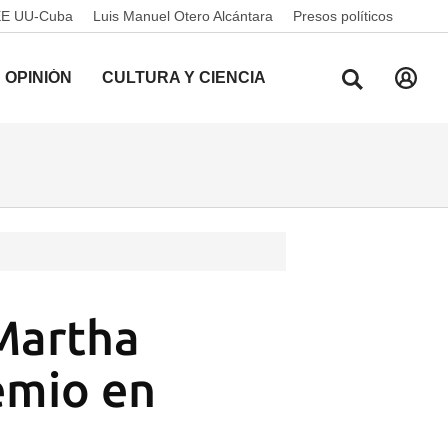
EE UU-Cuba
Luis Manuel Otero Alcántara
Presos políticos
OPINIÓN
CULTURA Y CIENCIA
Martha
emio en