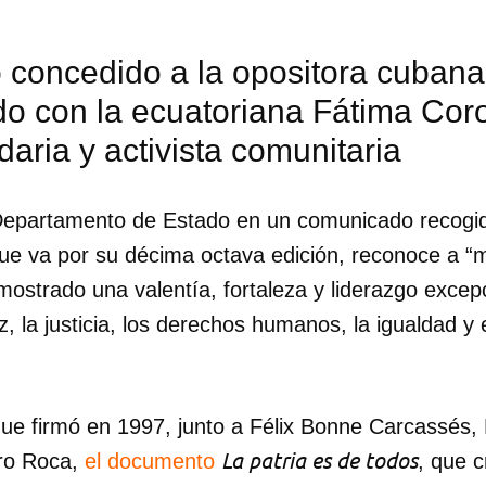
 concedido a la opositora cubana
o con la ecuatoriana Fátima Coro
aria y activista comunitaria
Departamento de Estado en un comunicado recogid
que va por su décima octava edición, reconoce a “m
strado una valentía, fortaleza y liderazgo excepc
, la justicia, los derechos humanos, la igualdad y 
que firmó en 1997, junto a Félix Bonne Carcassé
La patria es de todos
ro Roca,
el documento
, que c