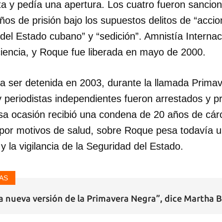
sta y pedía una apertura. Los cuatro fueron sanci
años de prisión bajo los supuestos delitos de “acci
del Estado cubano” y “sedición”. Amnistía Internac
ciencia, y Roque fue liberada en mayo de 2000.
 a ser detenida en 2003, durante la llamada Prima
y periodistas independientes fueron arrestados y 
sa ocasión recibió una condena de 20 años de cárce
l por motivos de salud, sobre Roque pesa todavía u
 y la vigilancia de la Seguridad del Estado.
AS
 nueva versión de la Primavera Negra”, dice Martha 