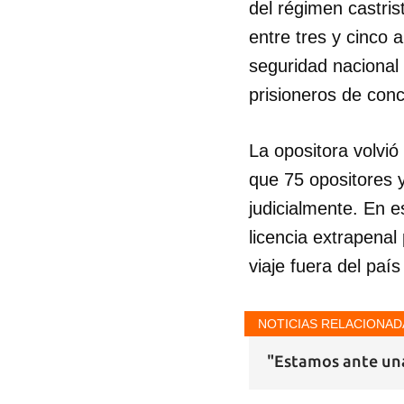
del régimen castri
entre tres y cinco 
seguridad nacional 
prisioneros de con
La opositora volvió
que 75 opositores 
judicialmente. En e
licencia extrapena
viaje fuera del país
NOTICIAS RELACIONAD
"Estamos ante una