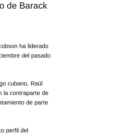
no de Barack
cobson ha liderado
iciembre del pasado
go cubano, Raúl
 la contraparte de
antamiento de parte
 tu
 perfil del