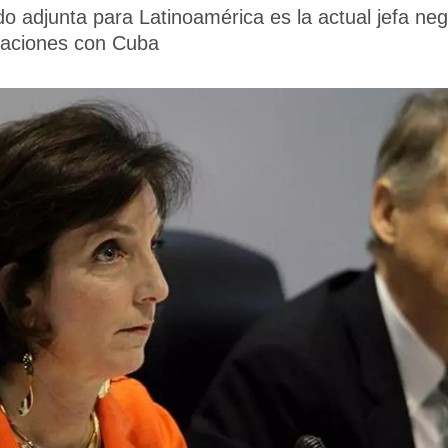
do adjunta para Latinoamérica es la actual jefa neg
elaciones con Cuba