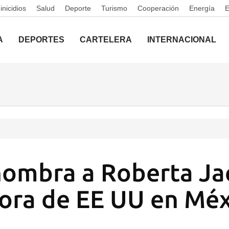
nicidios
Salud
Deporte
Turismo
Cooperación
Energía
A
DEPORTES
CARTELERA
INTERNACIONAL
ombra a Roberta Ja
ora de EE UU en Méx