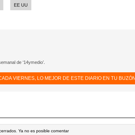
EE UU
 semanal de ‘14ymedio’.
CADA VIERNES, LO MEJOR DE ESTE DIARIO EN TU BUZÓN
cerrados. Ya no es posible comentar