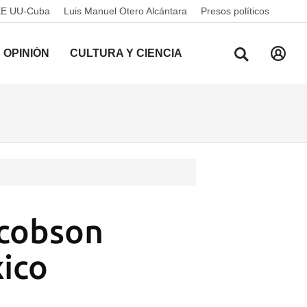
EE UU-Cuba
Luis Manuel Otero Alcántara
Presos políticos
OPINIÓN
CULTURA Y CIENCIA
cobson
ico