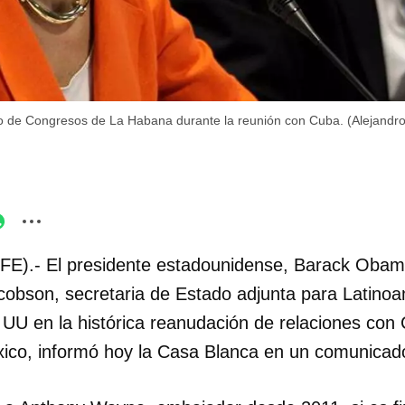
o de Congresos de La Habana durante la reunión con Cuba. (Alejandr
FE).- El presidente estadounidense, Barack Oba
cobson, secretaria de Estado adjunta para Latinoa
UU en la histórica reanudación de relaciones con
ico, informó hoy la Casa Blanca en un comunicad