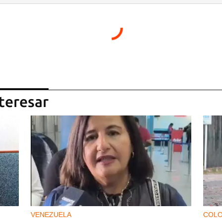
teresar
VENEZUELA
COLO