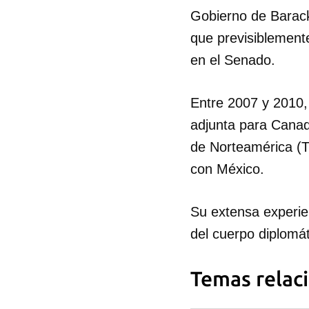
Gobierno de Barack
que previsiblement
en el Senado.
Entre 2007 y 2010,
adjunta para Canad
de Norteamérica (T
con México.
Su extensa experi
del cuerpo diplomá
Temas relac