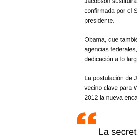
Jacobson sustituir
confirmada por el
presidente.
Obama, que también
agencias federales
dedicación a lo lar
La postulación de 
vecino clave para 
2012 la nueva enca
La secret