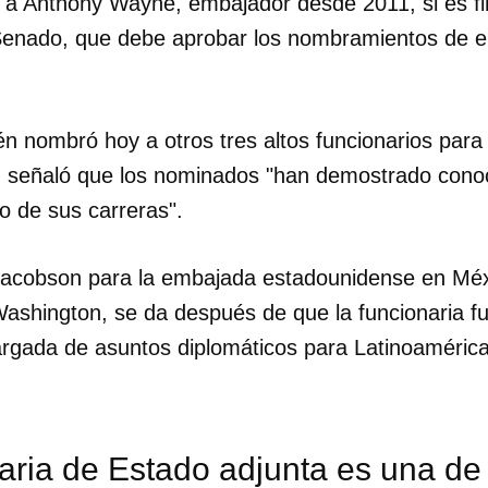
á a Anthony Wayne, embajador desde 2011, si es f
 Senado, que debe aprobar los nombramientos de 
 nombró hoy a otros tres altos funcionarios para
, señaló que los nominados "han demostrado cono
go de sus carreras".
Jacobson para la embajada estadounidense en Méx
Washington, se da después de que la funcionaria 
rgada de asuntos diplomáticos para Latinoamérica
aria de Estado adjunta es una de 