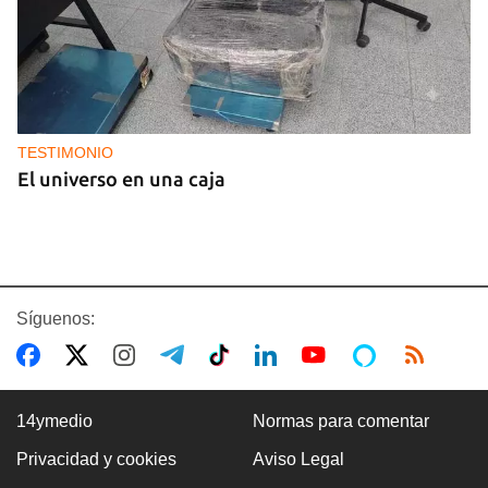
TESTIMONIO
El universo en una caja
Síguenos:
14ymedio
Normas para comentar
Privacidad y cookies
Aviso Legal