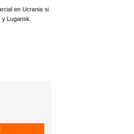
rcial en Ucrania si
k y Lugansk.
.