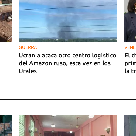
GUERRA
VENE
Ucrania ataca otro centro logístico
El c
del Amazon ruso, esta vez en los
pri
Urales
la t