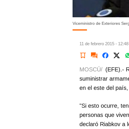
Viceministro de Exteriores Ser
11 de febrero 2015 - 12:48
MOSCÚ/
(EFE).- 
suministrar armame
en el este del país
"Si esto ocurre, te
personas que viven 
declaró Riabkov a l