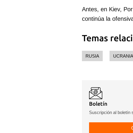
Antes, en Kiev, Por
continúa la ofensi
Temas relac
RUSIA
UCRANI
Boletín
Suscripción al boletín