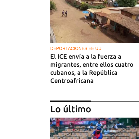
DEPORTACIONES EE UU
El ICE envía a la fuerza a
migrantes, entre ellos cuatro
cubanos, a la República
Centroafricana
Lo último