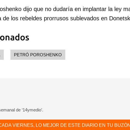
oshenko dijo que no dudaría en implantar la ley ma
va de los rebeldes prorrusos sublevados en Donets
ionados
A
PETRÓ POROSHENKO
 semanal de ‘14ymedio’.
CADA VIERNES, LO MEJOR DE ESTE DIARIO EN TU BUZÓN