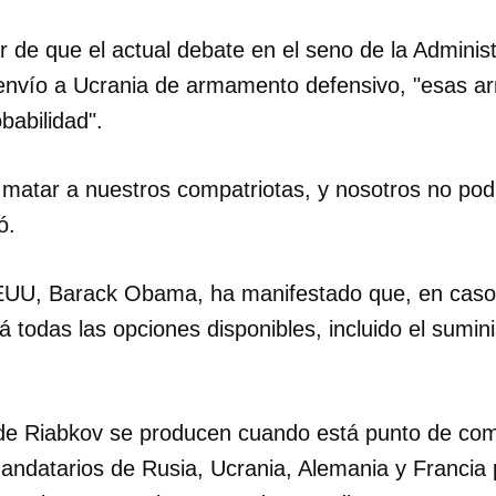
r de que el actual debate en el seno de la Admini
 envío a Ucrania de armamento defensivo, "esas a
babilidad".
 matar a nuestros compatriotas, y nosotros no p
ó.
EUU, Barack Obama, ha manifestado que, en caso 
á todas las opciones disponibles, incluido el sumi
de Riabkov se producen cuando está punto de com
andatarios de Rusia, Ucrania, Alemania y Francia