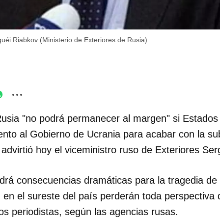
guéi Riabkov (Ministerio de Exteriores de Rusia)
Rusia "no podrá permanecer al margen" si Estados
nto al Gobierno de Ucrania para acabar con la su
, advirtió hoy el viceministro ruso de Exteriores Se
ndrá consecuencias dramáticas para la tragedia de 
en el sureste del país perderán toda perspectiva 
os periodistas, según las agencias rusas.