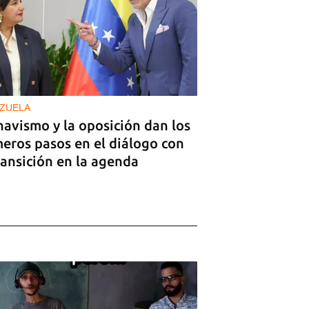
ZUELA
havismo y la oposición dan los
meros pasos en el diálogo con
ransición en la agenda