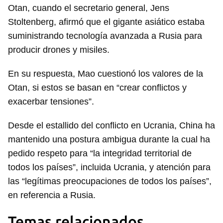
Otan, cuando el secretario general, Jens
Stoltenberg, afirmó que el gigante asiático estaba
suministrando tecnología avanzada a Rusia para
producir drones y misiles.
En su respuesta, Mao cuestionó los valores de la
Otan, si estos se basan en “crear conflictos y
Guardar como favorito
exacerbar tensiones”.
Para poder guardar como favorito, primero has de
iniciar sesión con tu cuenta de 14ymedio.
Desde el estallido del conflicto en Ucrania, China ha
mantenido una postura ambigua durante la cual ha
INICIAR SESIÓN
CANCELAR
pedido respeto para “la integridad territorial de
todos los países”, incluida Ucrania, y atención para
las “legítimas preocupaciones de todos los países”,
en referencia a Rusia.
Temas relacionados