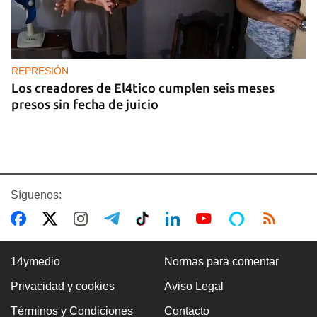
REPRESIÓN
Los creadores de El4tico cumplen seis meses
presos sin fecha de juicio
Síguenos:
14ymedio
Normas para comentar
Privacidad y cookies
Aviso Legal
BANCARIZACIÓN
Términos y Condiciones
Contacto