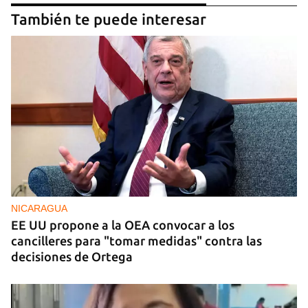
También te puede interesar
NICARAGUA
EE UU propone a la OEA convocar a los
cancilleres para "tomar medidas" contra las
decisiones de Ortega