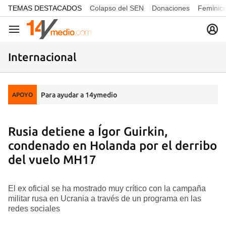
common.go-to-content
TEMAS DESTACADOS
Colapso del SEN
Donaciones
Feminici
Navegación
Internacional
Para ayudar a 14ymedio
APOYO
Rusia detiene a Ígor Guirkin,
condenado en Holanda por el derribo
del vuelo MH17
El ex oficial se ha mostrado muy crítico con la campaña
militar rusa en Ucrania a través de un programa en las
redes sociales