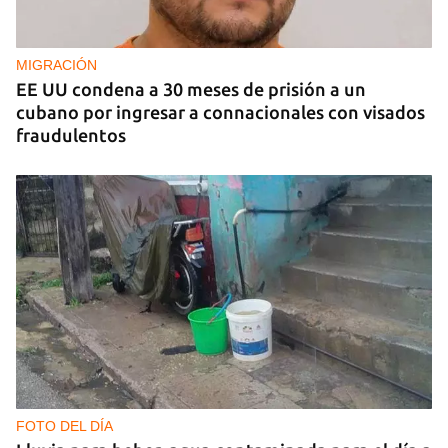
La hija de un diplomático castrista expulsado de
EE UU en 2003 está bajo custodia del ICE
MIGRACIÓN
EE UU condena a 30 meses de prisión a un
cubano por ingresar a connacionales con visados
fraudulentos
FOTO DEL DÍA