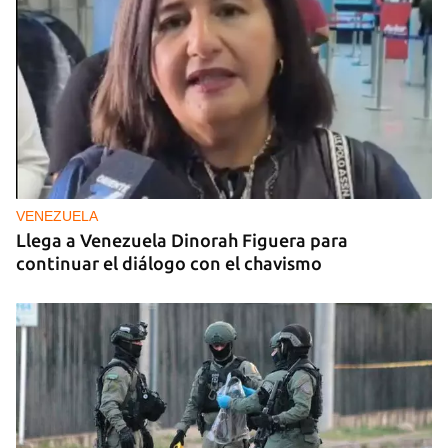
VENEZUELA
Llega a Venezuela Dinorah Figuera para
continuar el diálogo con el chavismo