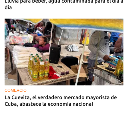
Lluvia para beber, agua contaminada para el día a
día
COMERCIO
La Cuevita, el verdadero mercado mayorista de
Cuba, abastece la economía nacional