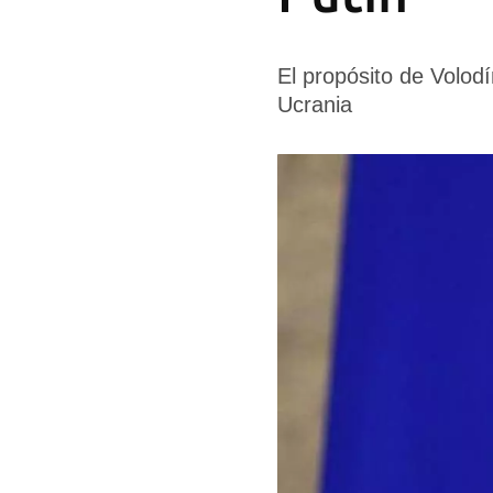
El propósito de Volodím
Ucrania