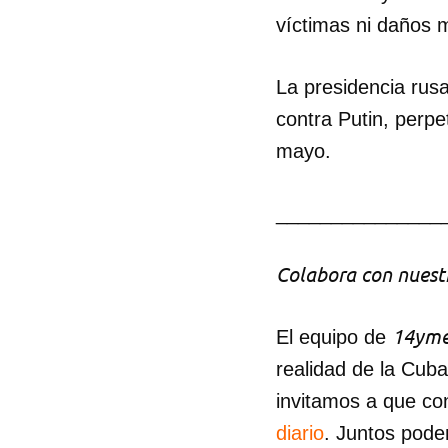
víctimas ni daños 
La presidencia rusa
contra Putin, perpet
mayo.
_______________
Colabora con nuestr
14yme
El equipo de
realidad de la Cub
invitamos a que co
diario
. Juntos pode