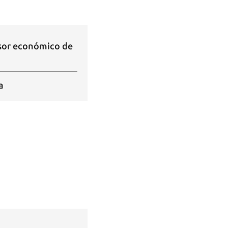
esor económico de
a