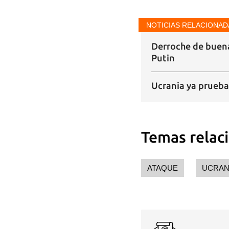
NOTICIAS RELACIONAD
Derroche de buena
Putin
Ucrania ya prueba 
Temas relac
ATAQUE
UCRAN