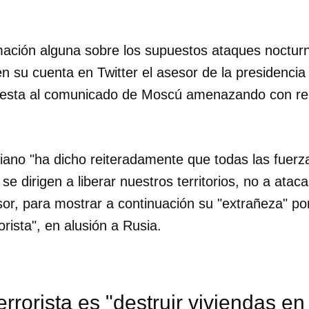
ación alguna sobre los supuestos ataques nocturn
n su cuenta en Twitter el asesor de la presidencia
uesta al comunicado de Moscú amenazando con rep
niano "ha dicho reiteradamente que todas las fuerz
se dirigen a liberar nuestros territorios, no a ataca
or, para mostrar a continuación su "extrañeza" por 
orista", en alusión a Rusia.
errorista es "destruir viviendas en