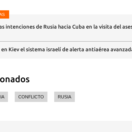
AS
s intenciones de Rusia hacia Cuba en la visita del as
en Kiev el sistema israelí de alerta antiaérea avanzad
ionados
IA
CONFLICTO
RUSIA