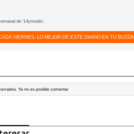
 semanal de ‘14ymedio’.
CADA VIERNES, LO MEJOR DE ESTE DIARIO EN TU BUZÓN
cerrados. Ya no es posible comentar
teresar