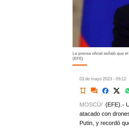
La prensa oficial señaló que el
(EFE)
03 de mayo 2023 - 09:12
MOSCÚ/
(EFE).- 
atacado con drones 
Putin, y recordó que