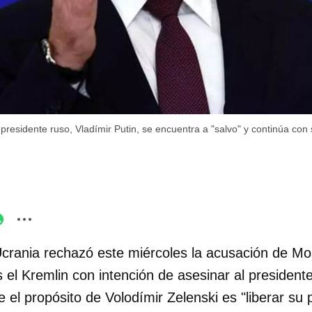
 presidente ruso, Vladímir Putin, se encuentra a "salvo" y continúa con 
Ucrania rechazó este miércoles la acusación de M
el Kremlin con intención de asesinar al presidente
 el propósito de Volodímir Zelenski es "liberar su pr