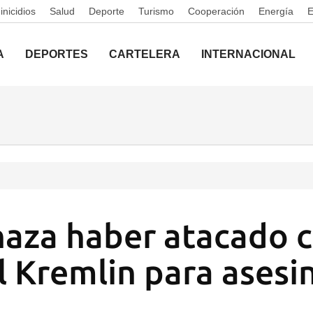
nicidios
Salud
Deporte
Turismo
Cooperación
Energía
A
DEPORTES
CARTELERA
INTERNACIONAL
haza haber atacado 
l Kremlin para asesi