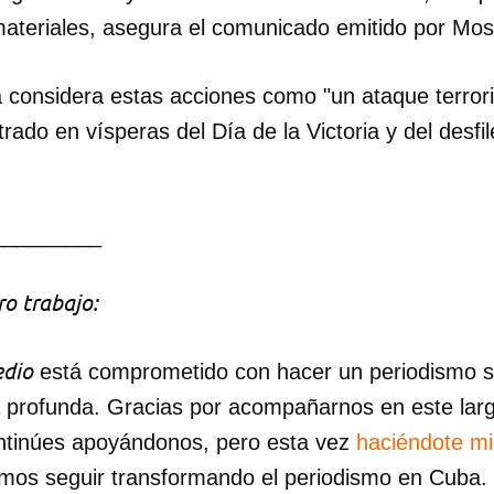
materiales, asegura el comunicado emitido por Mos
INICIAR SESIÓN
CANCELA
 considera estas acciones como "un ataque terroris
rado en vísperas del Día de la Victoria y del desfile
_________
o trabajo:
dio
está comprometido con hacer un periodismo ser
a profunda. Gracias por acompañarnos en este lar
ntinúes apoyándonos, pero esta vez
haciéndote m
mos seguir transformando el periodismo en Cuba.