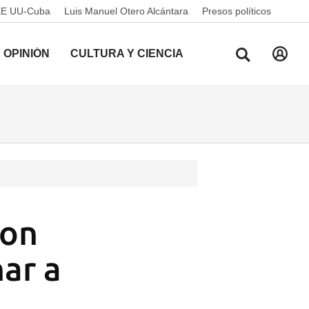
EE UU-Cuba
Luis Manuel Otero Alcántara
Presos políticos
OPINIÓN
CULTURA Y CIENCIA
con
nar a