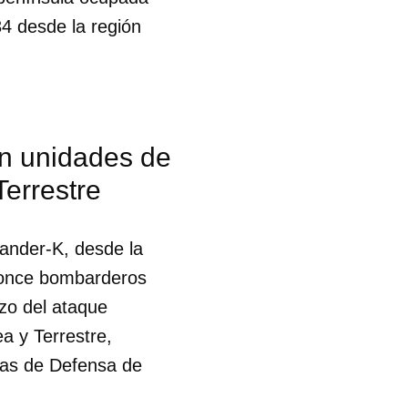
4 desde la región
on unidades de
Terrestre
ander-K, desde la
e once bombarderos
zo del ataque
a y Terrestre,
zas de Defensa de
 tu