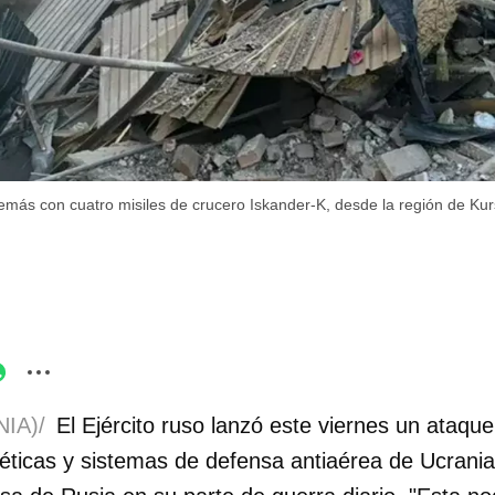
emás con cuatro misiles de crucero Iskander-K, desde la región de Kur
IA)/
El Ejército ruso lanzó este viernes un ataqu
éticas y sistemas de defensa antiaérea de Ucrania