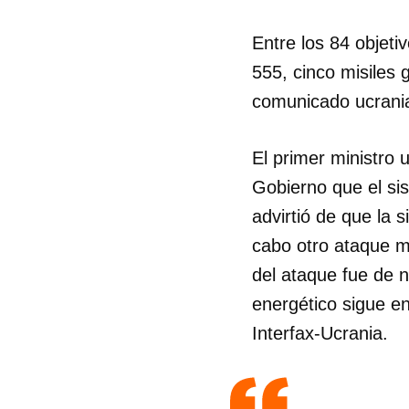
Entre los 84 objeti
555, cinco misiles 
comunicado ucrani
El primer ministro 
Gobierno que el si
advirtió de que la s
cabo otro ataque ma
del ataque fue de n
energético sigue ent
Interfax-Ucrania.