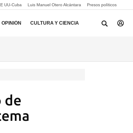
EE UU-Cuba
Luis Manuel Otero Alcántara
Presos políticos
OPINIÓN
CULTURA Y CIENCIA
o de
stema