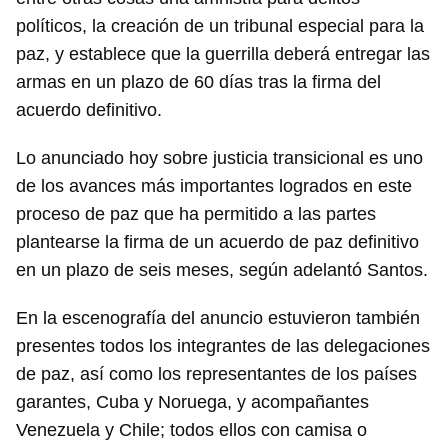
políticos, la creación de un tribunal especial para la
paz, y establece que la guerrilla deberá entregar las
armas en un plazo de 60 días tras la firma del
acuerdo definitivo.
Lo anunciado hoy sobre justicia transicional es uno
de los avances más importantes logrados en este
proceso de paz que ha permitido a las partes
plantearse la firma de un acuerdo de paz definitivo
en un plazo de seis meses, según adelantó Santos.
En la escenografía del anuncio estuvieron también
presentes todos los integrantes de las delegaciones
de paz, así como los representantes de los países
garantes, Cuba y Noruega, y acompañantes
Venezuela y Chile; todos ellos con camisa o