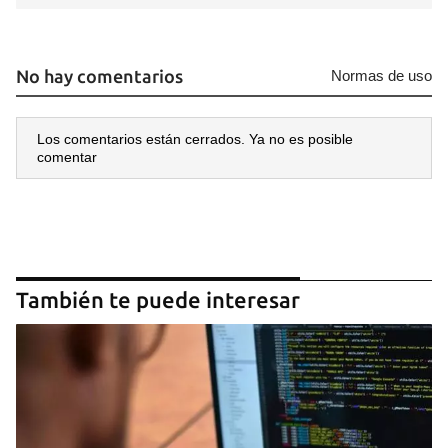
No hay comentarios
Normas de uso
Los comentarios están cerrados. Ya no es posible
comentar
Guardar como favorito
Para poder guardar como favorito, primero has de
iniciar sesión con tu cuenta de 14ymedio.
INICIAR SESIÓN
CANCELAR
También te puede interesar