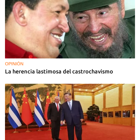
OPINIÓN
La herencia lastimosa del castrochavismo