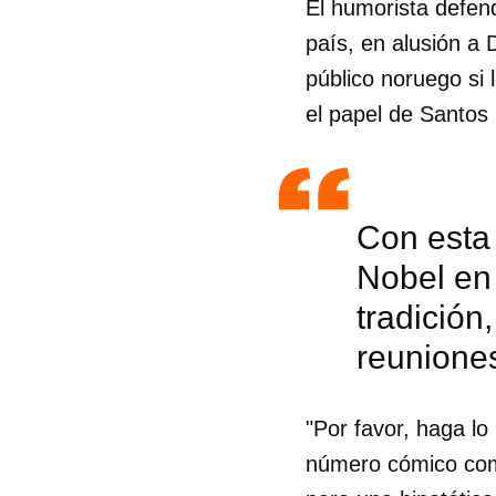
El humorista defendi
país, en alusión a 
público noruego si 
el papel de Santos 
Con esta 
Nobel en
tradición
reunione
"Por favor, haga lo
número cómico comp