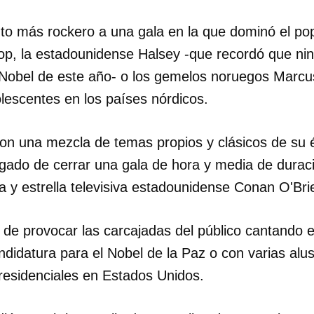
to más rockero a una gala en la que dominó el pop
op, la estadounidense Halsey -que recordó que nin
 Nobel de este año- o los gemelos noruegos Marcu
escentes en los países nórdicos.
, con una mezcla de temas propios y clásicos de su
argado de cerrar una gala de hora y media de durac
a y estrella televisiva estadounidense Conan O'Bri
 de provocar las carcajadas del público cantando 
idatura para el Nobel de la Paz o con varias alus
presidenciales en Estados Unidos.