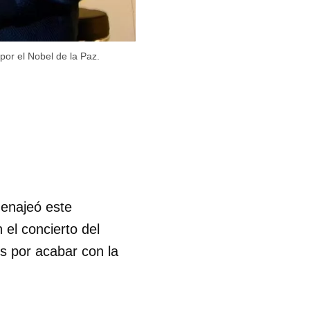
por el Nobel de la Paz.
menajeó este
 el concierto del
os por acabar con la