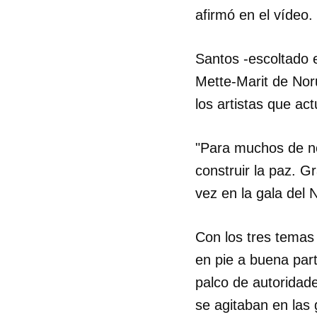
afirmó en el vídeo.
Santos -escoltado 
Mette-Marit de Noru
los artistas que ac
"Para muchos de no
construir la paz. G
vez en la gala del 
Con los tres temas 
en pie a buena part
palco de autoridad
se agitaban en las 