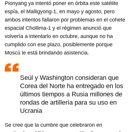
Pionyang ya intentó poner en órbita este satélite
espía, el Malligyong-1, en mayo y agosto, pero
ambos intentos fallaron por problemas en el cohete
espacial Chollima-1 y el régimen anunció que
volvería a intentarlo en octubre, aunque no ha
Guardar como favorito
cumplido con ese plazo, posiblemente porque
Para poder guardar como favorito, primero has de
Moscú le está brindando asistencia.
iniciar sesión con tu cuenta de 14ymedio.
INICIAR SESIÓN
CANCELAR
Seúl y Washington consideran que
Corea del Norte ha entregado en los
últimos tiempos a Rusia millones de
rondas de artillería para su uso en
Ucrania
Se cree que la cumbre que celebraron en