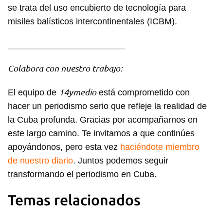
se trata del uso encubierto de tecnología para
misiles balísticos intercontinentales (ICBM).
________________________
Colabora con nuestro trabajo:
14ymedio
El equipo de
está comprometido con
hacer un periodismo serio que refleje la realidad de
la Cuba profunda. Gracias por acompañarnos en
este largo camino. Te invitamos a que continúes
apoyándonos, pero esta vez
haciéndote miembro
de nuestro diario
. Juntos podemos seguir
transformando el periodismo en Cuba.
Temas relacionados