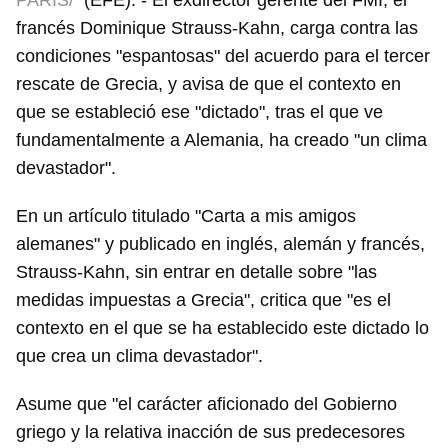
PARIS/
(EFE). - El exdirector gerente del FMI, el
francés Dominique Strauss-Kahn, carga contra las
condiciones "espantosas" del acuerdo para el tercer
rescate de Grecia, y avisa de que el contexto en
que se estableció ese "dictado", tras el que ve
fundamentalmente a Alemania, ha creado "un clima
devastador".
En un artículo titulado "Carta a mis amigos
alemanes" y publicado en inglés, alemán y francés,
Strauss-Kahn, sin entrar en detalle sobre "las
medidas impuestas a Grecia", critica que "es el
contexto en el que se ha establecido este dictado lo
que crea un clima devastador".
Asume que "el carácter aficionado del Gobierno
griego y la relativa inacción de sus predecesores