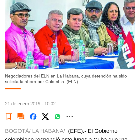
Negociadores del ELN en La Habana, cuya detención ha sido
solicitada ahora por Colombia. (ELN)
21 de enero 2019 - 10:02
BOGOTÁ/ LA HABANA/
(EFE).- El Gobierno
colombiano respondió este lunes a Cuba que "no