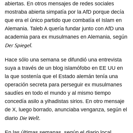
abiertas. En otros mensajes de redes sociales
mostraba abierta simpatía por la AfD porque decía
que era el único partido que combatía el Islam en
Alemania. Taleb A quería fundar junto con AfD una
academia para ex musulmanes en Alemania, según
Der Spiegel
.
Hace sólo una semana se difundió una entrevista
suya a través de un blog islamófobo en EE UU en
la que sostenía que el Estado alemán tenía una
operación secreta para perseguir ex musulmanes
saudíes en todo el mundo y al mismo tiempo
concedía asilo a yihadistas sirios. En otro mensaje
de X, luego borrado, anunciaba venganza, según el
Die Welt
diario
.
En las últimas semanas, según el diario local