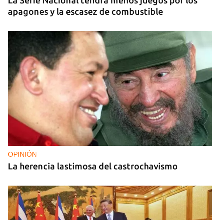
La Serie Nacional tendrá menos juegos por los
apagones y la escasez de combustible
OPINIÓN
La herencia lastimosa del castrochavismo