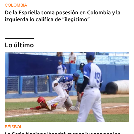
COLOMBIA
De la Espriella toma posesión en Colombia y la
izquierda lo califica de “ilegítimo”
Lo último
DEPORTACIONES EE UU
El ICE envía a la fuerza a migrantes, entre ellos
cuatro cubanos, a la República Centroafricana
BÉISBOL