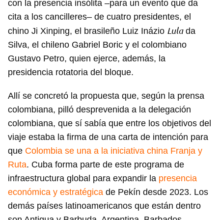
con la presencia insólita –para un evento que da
cita a los cancilleres– de cuatro presidentes, el
Lula
chino Ji Xinping, el brasileño Luiz Inázio
da
Silva, el chileno Gabriel Boric y el colombiano
Gustavo Petro, quien ejerce, además, la
presidencia rotatoria del bloque.
Allí se concretó la propuesta que, según la prensa
colombiana, pilló desprevenida a la delegación
colombiana, que sí sabía que entre los objetivos del
viaje estaba la firma de una carta de intención para
que
Colombia se una a la iniciativa china Franja y
Ruta
. Cuba forma parte de este programa de
infraestructura global para expandir la
presencia
económica y estratégica
de Pekín desde 2023. Los
demás países latinoamericanos que están dentro
son Antigua y Barbuda, Argentina, Barbados,