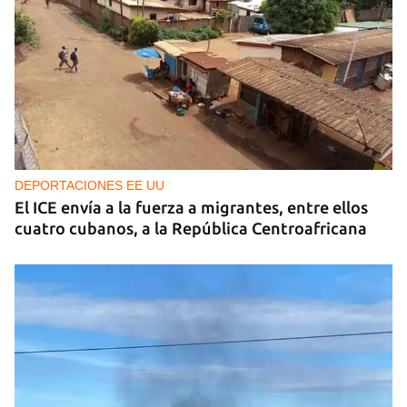
DEPORTACIONES EE UU
El ICE envía a la fuerza a migrantes, entre ellos
cuatro cubanos, a la República Centroafricana