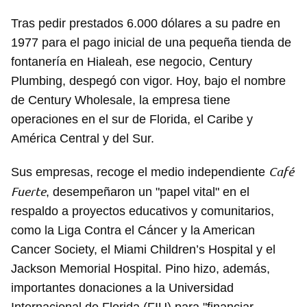
iniciar sesión con tu cuenta de 14ymedio.
Tras pedir prestados 6.000 dólares a su padre en
1977 para el pago inicial de una pequeña tienda de
INICIAR SESIÓN
CANCELAR
fontanería en Hialeah, ese negocio, Century
Plumbing, despegó con vigor. Hoy, bajo el nombre
de Century Wholesale, la empresa tiene
operaciones en el sur de Florida, el Caribe y
América Central y del Sur.
Café
Sus empresas, recoge el medio independiente
Fuerte
, desempeñaron un "papel vital" en el
respaldo a proyectos educativos y comunitarios,
como la Liga Contra el Cáncer y la American
Cancer Society, el Miami Children’s Hospital y el
Jackson Memorial Hospital. Pino hizo, además,
importantes donaciones a la Universidad