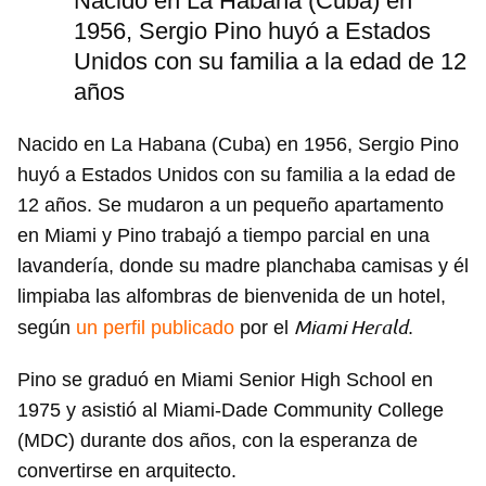
Nacido en La Habana (Cuba) en
1956, Sergio Pino huyó a Estados
Unidos con su familia a la edad de 12
años
Nacido en La Habana (Cuba) en 1956, Sergio Pino
huyó a Estados Unidos con su familia a la edad de
12 años. Se mudaron a un pequeño apartamento
en Miami y Pino trabajó a tiempo parcial en una
lavandería, donde su madre planchaba camisas y él
limpiaba las alfombras de bienvenida de un hotel,
Miami Herald
según
un perfil publicado
por el
.
Pino se graduó en Miami Senior High School en
1975 y asistió al Miami-Dade Community College
(MDC) durante dos años, con la esperanza de
Guardar como favorito
convertirse en arquitecto.
Para poder guardar como favorito, primero has de