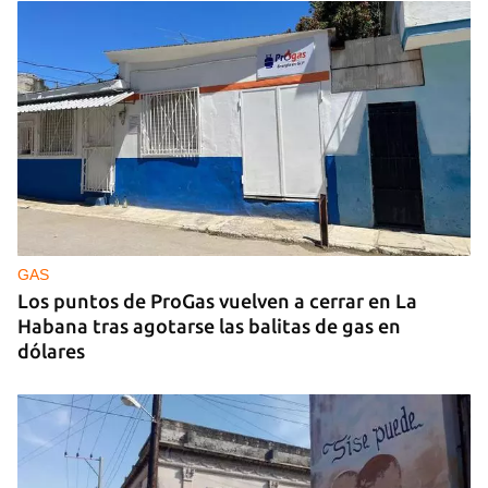
GUERRA
Ucrania ataca otro centro logístico del Amazon
ruso, esta vez en los Urales
GAS
Los puntos de ProGas vuelven a cerrar en La
Habana tras agotarse las balitas de gas en
dólares