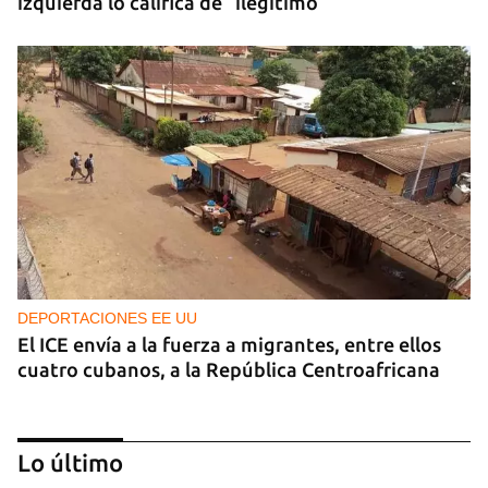
izquierda lo califica de “ilegítimo”
DEPORTACIONES EE UU
El ICE envía a la fuerza a migrantes, entre ellos
cuatro cubanos, a la República Centroafricana
Lo último