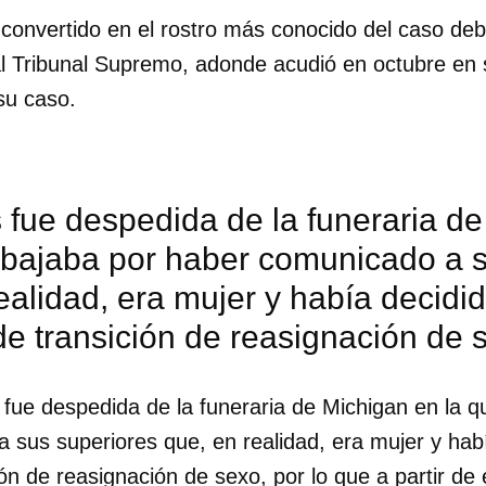
convertido en el rostro más conocido del caso deb
al Tribunal Supremo, adonde acudió en octubre en 
su caso.
 fue despedida de la funeraria d
rabajaba por haber comunicado a 
ealidad, era mujer y había decidido
e transición de reasignación de 
fue despedida de la funeraria de Michigan en la q
sus superiores que, en realidad, era mujer y había
ón de reasignación de sexo, por lo que a partir de 