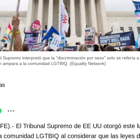
l Supremo interpretó que la "discriminación por sexo" solo se refería a
n ampara a la comunidad LGTBIQ. (Equality Network)
as
FE).- El Tribunal Supremo de EE UU otorgó este 
 la comunidad LGTBIQ al considerar que las leyes 