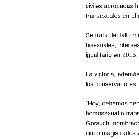
civiles aprobadas 
transexuales en el 
Se trata del fallo m
bisexuales, inters
igualitario en 2015.
La victoria, además
los conservadores.
"Hoy, debemos deci
homosexual o transg
Gorsuch, nombrado 
cinco magistrados v