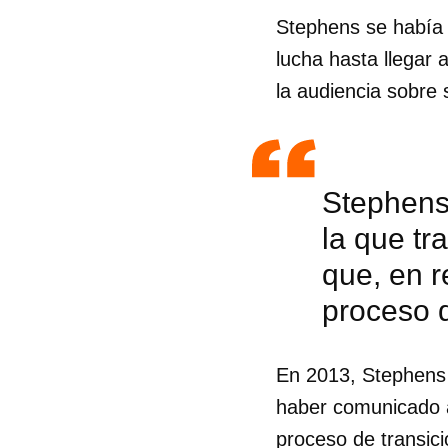
Stephens se había 
lucha hasta llegar 
la audiencia sobre 
Stephens
la que t
que, en r
proceso d
En 2013, Stephens 
haber comunicado a 
proceso de transici