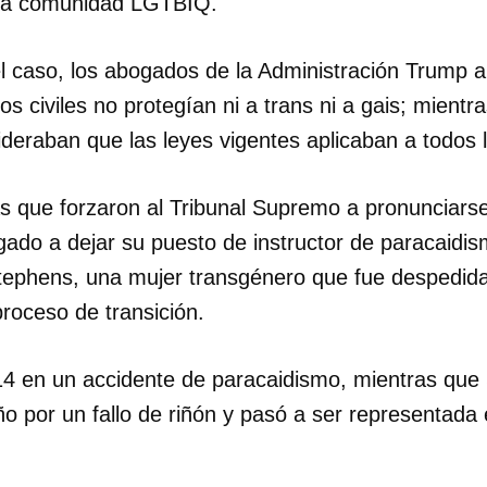
la comunidad LGTBIQ.
INICIAR SESIÓN
CANCELA
el caso, los abogados de la Administración Trump
os civiles no protegían ni a trans ni a gais; mientr
eraban que las leyes vigentes aplicaban a todos
s que forzaron al Tribunal Supremo a pronunciars
gado a dejar su puesto de instructor de paracaidis
tephens, una mujer transgénero que fue despedida
roceso de transición.
4 en un accidente de paracaidismo, mientras que 
o por un fallo de riñón y pasó a ser representada 