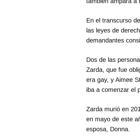
también ampara a 
En el transcurso d
las leyes de derech
demandantes consid
Dos de las persona
Zarda, que fue obli
era gay, y Aimee S
iba a comenzar el p
Zarda murió en 201
en mayo de este añ
esposa, Donna.