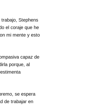
 trabajo, Stephens
do el coraje que he
con mi mente y esto
compasiva capaz de
irla porque, al
vestimenta
upremo, se espera
d de trabajar en