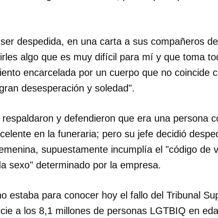
er despedida, en una carta a sus compañeros de
irles algo que es muy difícil para mí y que toma to
siento encarcelada por un cuerpo que no coincide 
ran desesperación y soledad".
 respaldaron y defendieron que era una persona 
celente en la funeraria; pero su jefe decidió desped
 femenina, supuestamente incumplía el "código de 
da sexo" determinado por la empresa.
 estaba para conocer hoy el fallo del Tribunal S
icie a los 8,1 millones de personas LGTBIQ en eda