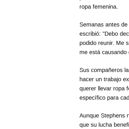
ropa femenina.
Semanas antes de s
escribió: "Debo dec
podido reunir. Me 
me está causando g
Sus compañeros la
hacer un trabajo ex
querer llevar ropa
específico para ca
Aunque Stephens no
que su lucha benef