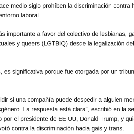
hace medio siglo prohíben la discriminación contr
entorno laboral.
ás importante a favor del colectivo de lesbianas, ga
exuales y queers (LGTBIQ) desde la legalización de
, es significativa porque fue otorgada por un trib
dir si una compañía puede despedir a alguien me
énero. La respuesta está clara", escribió en la sen
por el presidente de EE UU, Donald Trump, y quie
otó contra la discriminación hacia gais y trans.