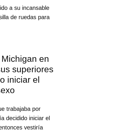
ido a su incansable
silla de ruedas para
e Michigan en
sus superiores
 iniciar el
sexo
ue trabajaba por
 decidido iniciar el
entonces vestiría