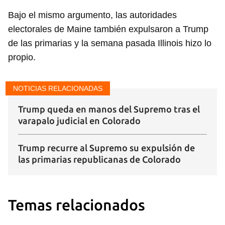
Para poder guardar como favorito, primero has de
Bajo el mismo argumento, las autoridades
iniciar sesión con tu cuenta de 14ymedio.
electorales de Maine también expulsaron a Trump
INICIAR SESIÓN
CANCELAR
de las primarias y la semana pasada Illinois hizo lo
propio.
NOTICIAS RELACIONADAS
Trump queda en manos del Supremo tras el
varapalo judicial en Colorado
Trump recurre al Supremo su expulsión de
las primarias republicanas de Colorado
Temas relacionados