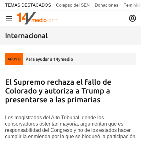
common.go-to-content
TEMAS DESTACADOS
Colapso del SEN
Donaciones
Feminici
Navegación
Internacional
Para ayudar a 14ymedio
APOYO
El Supremo rechaza el fallo de
Colorado y autoriza a Trump a
presentarse a las primarias
Los magistrados del Alto Tribunal, donde los
conservadores ostentan mayoría, argumentan que es
responsabilidad del Congreso y no de los estados hacer
cumplir la enmienda por la que se bloqueó la participación