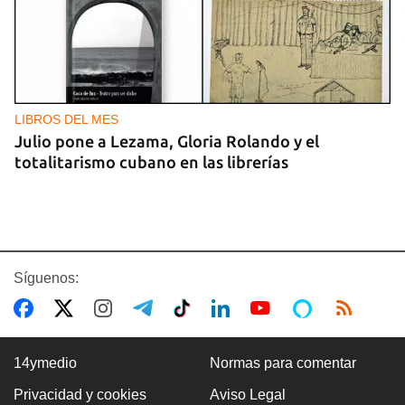
LIBROS DEL MES
Julio pone a Lezama, Gloria Rolando y el
totalitarismo cubano en las librerías
Síguenos:
14ymedio
Normas para comentar
Privacidad y cookies
Aviso Legal