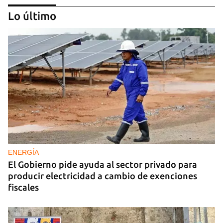
Lo último
DEPORTACIONES EE UU
El ICE envía a la fuerza a migrantes, entre ellos
cuatro cubanos, a la República Centroafricana
ENERGÍA
El Gobierno pide ayuda al sector privado para
producir electricidad a cambio de exenciones
fiscales