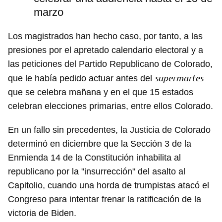
marzo
Los magistrados han hecho caso, por tanto, a las
presiones por el apretado calendario electoral y a
las peticiones del Partido Republicano de Colorado,
supermartes
que le había pedido actuar antes del
que se celebra mañana y en el que 15 estados
celebran elecciones primarias, entre ellos Colorado.
En un fallo sin precedentes, la Justicia de Colorado
determinó en diciembre que la Sección 3 de la
Enmienda 14 de la Constitución inhabilita al
republicano por la "insurrección" del asalto al
Capitolio, cuando una horda de trumpistas atacó el
Congreso para intentar frenar la ratificación de la
Guardar como favorito
victoria de Biden.