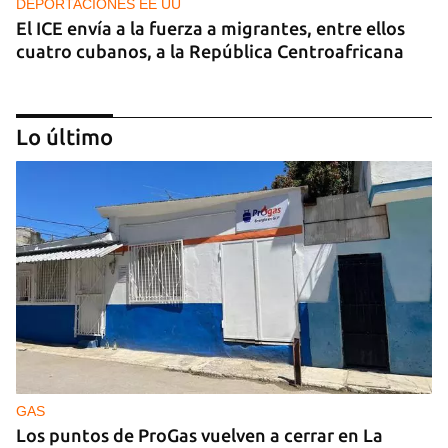
DEPORTACIONES EE UU
El ICE envía a la fuerza a migrantes, entre ellos
cuatro cubanos, a la República Centroafricana
Lo último
GUERRA
Ucrania ataca otro centro logístico del Amazon
ruso, esta vez en los Urales
GAS
Los puntos de ProGas vuelven a cerrar en La