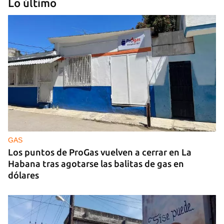
Lo último
GUERRA
Ucrania ataca otro centro logístico del Amazon
ruso, esta vez en los Urales
GAS
Los puntos de ProGas vuelven a cerrar en La
Habana tras agotarse las balitas de gas en
dólares