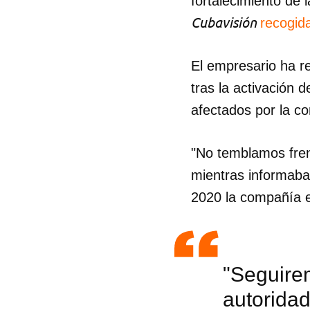
fortalecimiento de 
Cubavisión
recogid
El empresario ha r
tras la activación 
afectados por la co
"No temblamos frent
mientras informaba
2020 la compañía es
"Seguire
autoridad