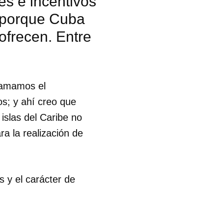
s e incentivos
, porque Cuba
ofrecen. Entre
llamamos el
s; y ahí creo que
islas del Caribe no
ra la realización de
s y el carácter de