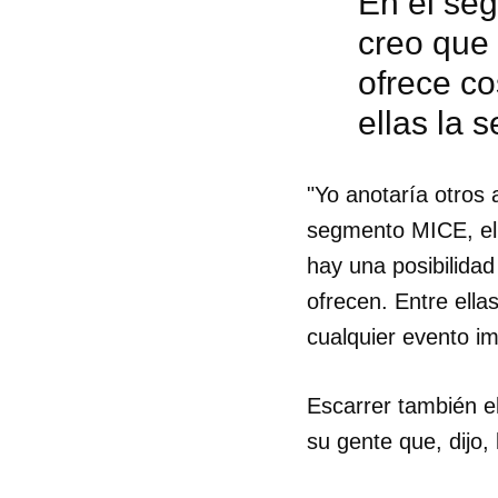
En el se
creo que
ofrece co
ellas la 
"Yo anotaría otros 
segmento MICE, el 
hay una posibilida
ofrecen. Entre ella
cualquier evento im
Escarrer también el
su gente que, dijo,