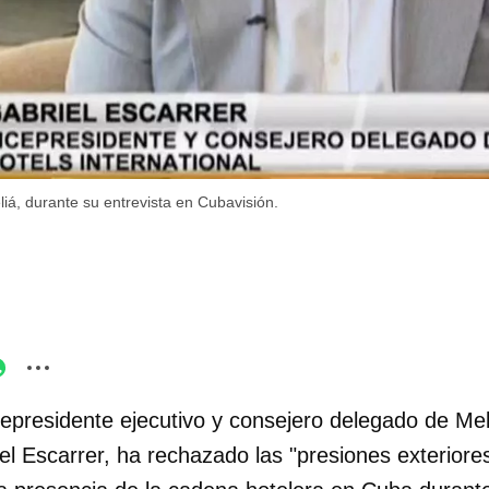
liá, durante su entrevista en Cubavisión.
cepresidente ejecutivo y consejero delegado de Mel
iel Escarrer, ha rechazado las "presiones exteriore