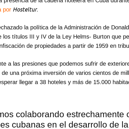
la presencia de la cadena hotelera en Cuba durant
Hosteltur
a por
.
echazado la política de la Administración de Dona
de los títulos III y IV de la Ley Helms- Burton que 
nfiscación de propiedades a partir de 1959 en tri
e a las presiones que podemos sufrir de exteriore
 de una próxima inversión de varios cientos de mil
perar llegar a 38 hoteles y más de 15.000 habitac
mos colaborando estrechamente c
es cubanas en el desarrollo de la