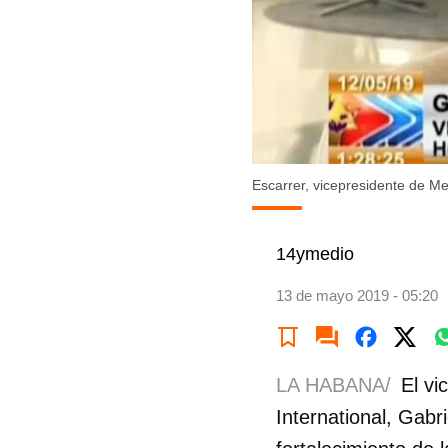
Escarrer, vicepresidente de Me
14ymedio
13 de mayo 2019 - 05:20
LA HABANA/
El vi
International, Gabr