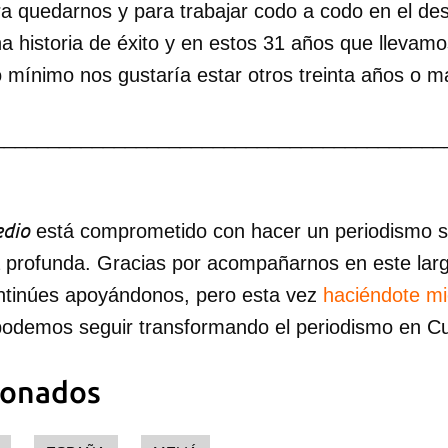
 quedarnos y para trabajar codo a codo en el desar
na historia de éxito y en estos 31 años que llevam
mínimo nos gustaría estar otros treinta años o m
_________________________________________
dio
está comprometido con hacer un periodismo ser
a profunda. Gracias por acompañarnos en este lar
ntinúes apoyándonos, pero esta vez
haciéndote m
podemos seguir transformando el periodismo en C
ionados