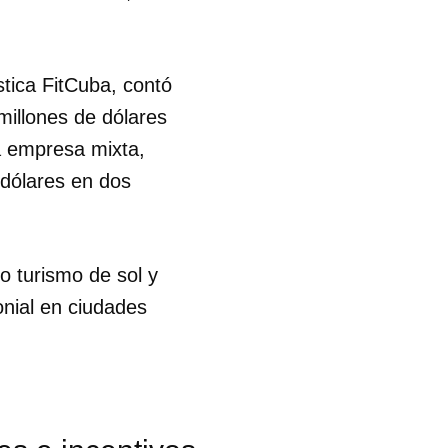
R
stica FitCuba, contó
millones de dólares
ra empresa mixta,
 dólares en dos
o turismo de sol y
onial en ciudades