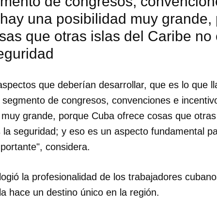
gmento de congresos, convencione
 hay una posibilidad muy grande
sas que otras islas del Caribe no 
seguridad
aspectos que deberían desarrollar, que es lo que 
segmento de congresos, convenciones e incentivo
d muy grande, porque Cuba ofrece cosas que otras 
s la seguridad; y eso es un aspecto fundamental pa
portante", considera.
ogió la profesionalidad de los trabajadores cubano
 la hace un destino único en la región.