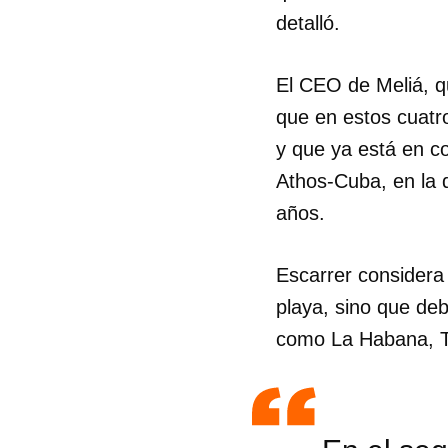
detalló.
El CEO de Meliá, qu
que en estos cuatro
y que ya está en co
Athos-Cuba, en la 
años.
Escarrer considera
playa, sino que deb
como La Habana, T