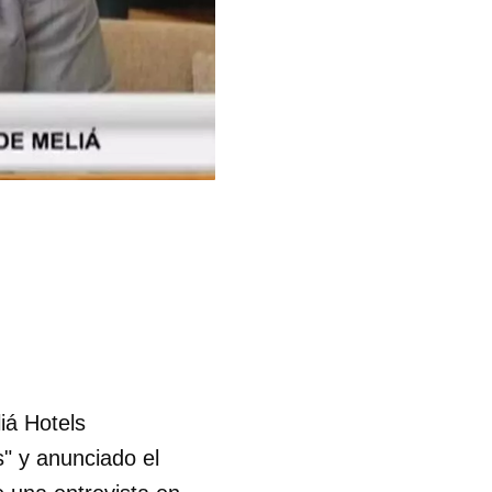
iá Hotels
s" y anunciado el