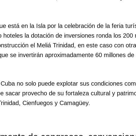
INICIAR SESIÓN
CANCELA
e está en la Isla por la celebración de la feria turí
 hoteles la dotación de inversiones ronda los 200 
nstrucción el Meliá Trinidad, en este caso con ot
que se invertirán aproximadamente 60 millones de
 Cuba no solo puede explotar sus condiciones com
e sacar provecho de su fortaleza cultural y patrim
rinidad, Cienfuegos y Camagüey.